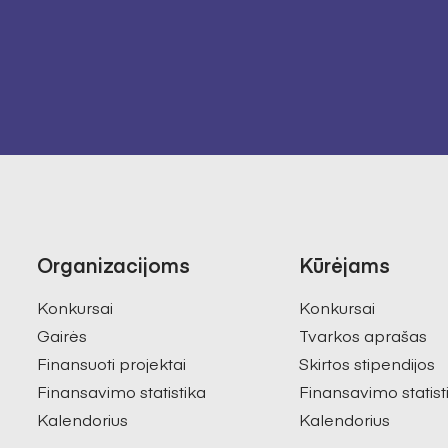
Organizacijoms
Kūrėjams
Konkursai
Konkursai
Gairės
Tvarkos aprašas
Finansuoti projektai
Skirtos stipendijos
Finansavimo statistika
Finansavimo statist
Kalendorius
Kalendorius