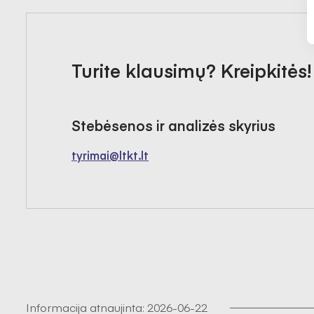
Turite klausimų? Kreipkitės!
Stebėsenos ir analizės skyrius
tyrimai@ltkt.lt
Informacija atnaujinta:
2026-06-22