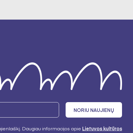
NORIU NAUJIENŲ
ujienlaiškį. Daugiau informacijos apie
Lietuvos kultūros