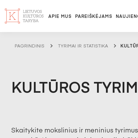
APIE MUS
PAREIŠKĖJAMS
NAUJIEN
PAGRINDINIS
TYRIMAI IR STATISTIKA
KULTŪ
KULTŪROS TYRI
Skaitykite mokslinius ir meninius tyrimus