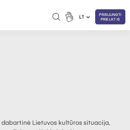
PRISIJUNGTI
LT
PRIE LKT IS
dabartinė Lietuvos kultūros situacija, 