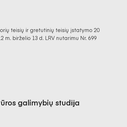
rių teisių ir gretutinių teisių įstatymo 20
 m. birželio 13 d. LRV nutarimu Nr. 699
tūros galimybių studĳa