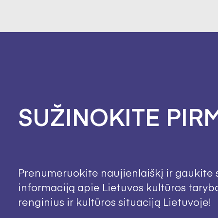
SUŽINOKITE PIRM
Prenumeruokite naujienlaiškį ir gaukite 
informaciją apie Lietuvos kultūros taryb
renginius ir kultūros situaciją Lietuvoje!