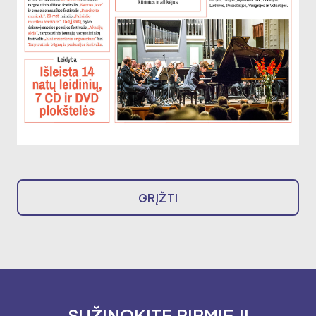
GRĮŽTI
SUŽINOKITE PIRMIEJI