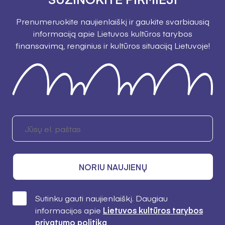
Prenumeruokite naujienlaiškį ir gaukite svarbiausią
informaciją apie Lietuvos kultūros tarybos
finansavimą, renginius ir kultūros situaciją Lietuvoje!
NORIU NAUJIENŲ
Sutinku gauti naujienlaiškį. Daugiau
informacijos apie
Lietuvos kultūros tarybos
privatumo politiką