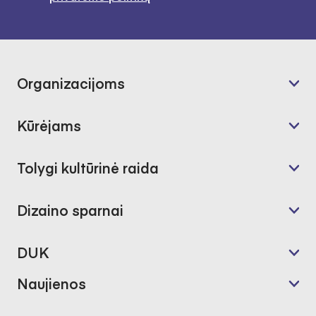
Organizacijoms
Kūrėjams
Tolygi kultūrinė raida
Dizaino sparnai
DUK
Naujienos