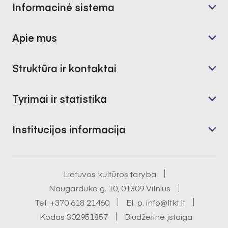
Informacinė sistema
Apie mus
Struktūra ir kontaktai
Tyrimai ir statistika
Institucijos informacija
Lietuvos kultūros taryba
Naugarduko g. 10, 01309 Vilnius
Tel.
+370 618 21460
El. p.
info@ltkt.lt
Kodas 302951857
Biudžetinė įstaiga