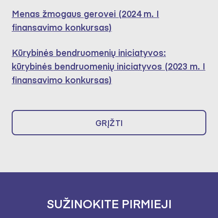
Menas žmogaus gerovei (2024 m. I
finansavimo konkursas)
Kūrybinės bendruomenių iniciatyvos:
kūrybinės bendruomenių iniciatyvos (2023 m. I
finansavimo konkursas)
GRĮŽTI
SUŽINOKITE PIRMIEJI