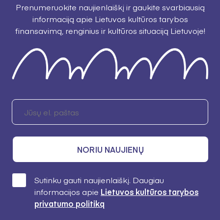
Prenumeruokite naujienlaiškį ir gaukite svarbiausią
informaciją apie Lietuvos kultūros tarybos
finansavimą, renginius ir kultūros situaciją Lietuvoje!
NORIU NAUJIENŲ
Sutinku gauti naujienlaiškį. Daugiau
informacijos apie
Lietuvos kultūros tarybos
privatumo politiką