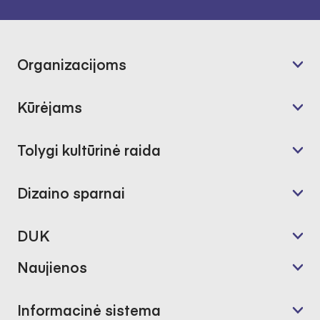
Organizacijoms
Kūrėjams
Tolygi kultūrinė raida
Dizaino sparnai
DUK
Naujienos
Informacinė sistema