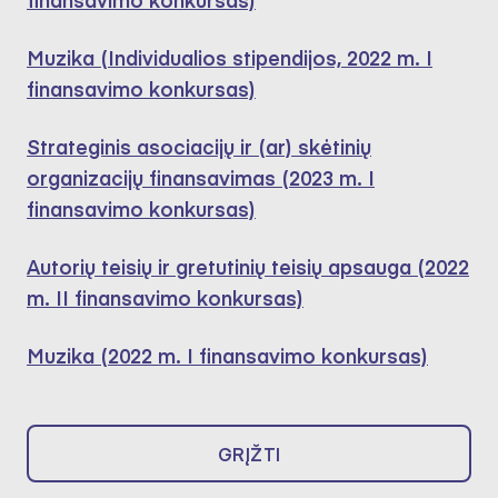
Muzika (Individualios stipendijos, 2022 m. I
finansavimo konkursas)
Strateginis asociacijų ir (ar) skėtinių
organizacijų finansavimas (2023 m. I
finansavimo konkursas)
Autorių teisių ir gretutinių teisių apsauga (2022
m. II finansavimo konkursas)
Muzika (2022 m. I finansavimo konkursas)
GRĮŽTI