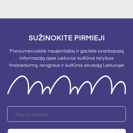
SUŽINOKITE PIRMIEJI
Prenumeruokite naujienlaiškį ir gaukite svarbiausią
informaciją apie Lietuvos kultūros tarybos
finansavimą, renginius ir kultūros situaciją Lietuvoje!