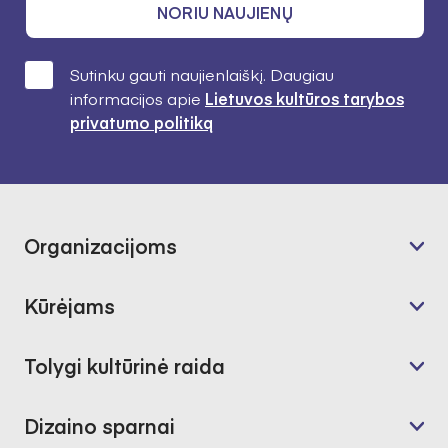
NORIU NAUJIENŲ
Sutinku gauti naujienlaiškį. Daugiau
informacijos apie
Lietuvos kultūros tarybos
privatumo politiką
Organizacijoms
Kūrėjams
Tolygi kultūrinė raida
Dizaino sparnai