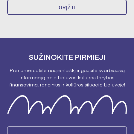
GRĮŽTI
SUŽINOKITE PIRMIEJI
Prenumeruokite naujienlaiškį ir gaukite svarbiausią
informaciją apie Lietuvos kultūros tarybos
finansavimą, renginius ir kultūros situaciją Lietuvoje!