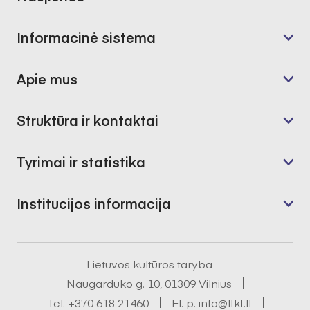
Informacinė sistema
Apie mus
Struktūra ir kontaktai
Tyrimai ir statistika
Institucijos informacija
Lietuvos kultūros taryba
Naugarduko g. 10, 01309 Vilnius
Tel.
+370 618 21460
El. p.
info@ltkt.lt