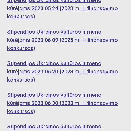
kūrėjams 2023 05 24 (2023 m. II finansavimo
konkursas)
Stipendijos Ukrainos kultūros ir meno
kūrėjams 2023 06 09 (2023 m. II finansavimo
konkursas)
Stipendijos Ukrainos kultūros ir meno
kūrėjams 2023 06 20 (2023 m. II finansavimo
konkursas)
Stipendijos Ukrainos kultūros ir meno
kūrėjams 2023 06 30 (2023 m. II finansavimo
konkursas)
Stipendijos Ukrainos kultūros ir meno