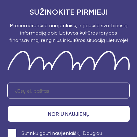
SUŽINOKITE PIRMIEJI
Prenumeruokite naujienlaiškį ir gaukite svarbiausią
informaciją apie Lietuvos kultūros tarybos
finansavimą, renginius ir kultūros situaciją Lietuvoje!
NORIU NAUJIENŲ
Sutinku gauti naujienlaiškį. Daugiau