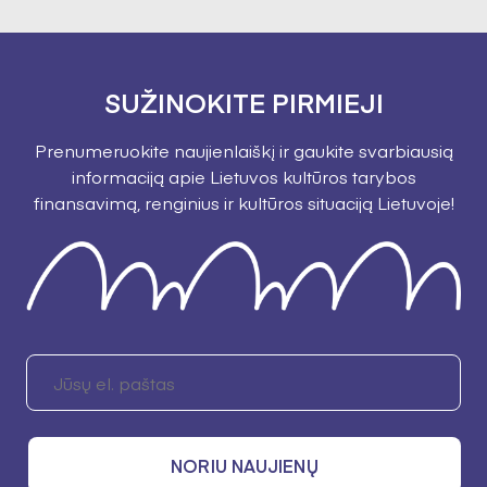
SUŽINOKITE PIRMIEJI
Prenumeruokite naujienlaiškį ir gaukite svarbiausią
informaciją apie Lietuvos kultūros tarybos
finansavimą, renginius ir kultūros situaciją Lietuvoje!
NORIU NAUJIENŲ