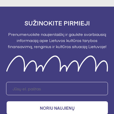
SUŽINOKITE PIRMIEJI
Prenumeruokite naujienlaiškį ir gaukite svarbiausią
informaciją apie Lietuvos kultūros tarybos
finansavimą, renginius ir kultūros situaciją Lietuvoje!
NORIU NAUJIENŲ