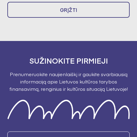
GRĮŽTI
SUŽINOKITE PIRMIEJI
Prenumeruokite naujienlaiškį ir gaukite svarbiausią
informaciją apie Lietuvos kultūros tarybos
finansavimą, renginius ir kultūros situaciją Lietuvoje!