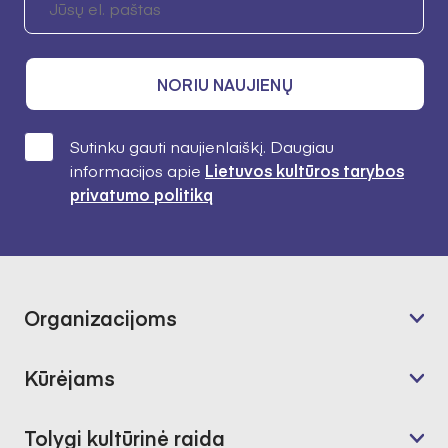
NORIU NAUJIENŲ
Sutinku gauti naujienlaiškį. Daugiau
informacijos apie
Lietuvos kultūros tarybos
privatumo politiką
Organizacijoms
Kūrėjams
Tolygi kultūrinė raida