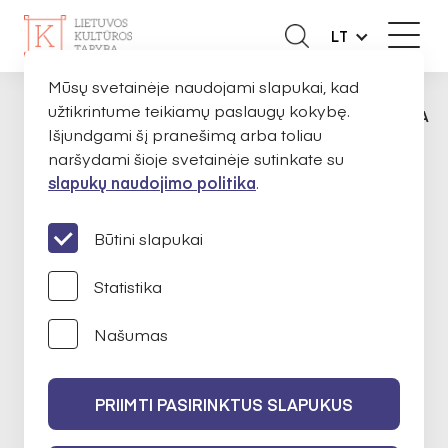
LT
Mūsų svetainėje naudojami slapukai, kad
užtikrintume teikiamų paslaugų kokybę.
APIE MUS
EKSPERTAI
VAIDA ADOMAIT
PAGRINDINIS
Išjundgami šį pranešimą arba toliau
naršydami šioje svetainėje sutinkate su
slapukų naudojimo politika
.
Vaida Adomaitienė
Būtini slapukai
Statistika
Atskirties mažinimas kultūros
Našumas
praktikomis
PRIIMTI PASIRINKTUS SLAPUKUS
2022-02-10 iki 2024-02-10