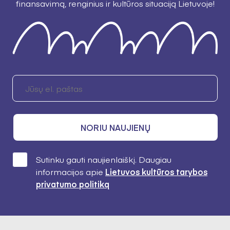
finansavimą, renginius ir kultūros situaciją Lietuvoje!
NORIU NAUJIENŲ
Sutinku gauti naujienlaiškį. Daugiau
informacijos apie
Lietuvos kultūros tarybos
privatumo politiką