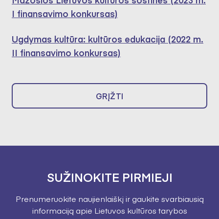
I finansavimo konkursas)
Ugdymas kultūra: kultūros edukacija (2022 m.
II finansavimo konkursas)
GRĮŽTI
SUŽINOKITE PIRMIEJI
Prenumeruokite naujienlaiškį ir gaukite svarbiausią
informaciją apie Lietuvos kultūros tarybos