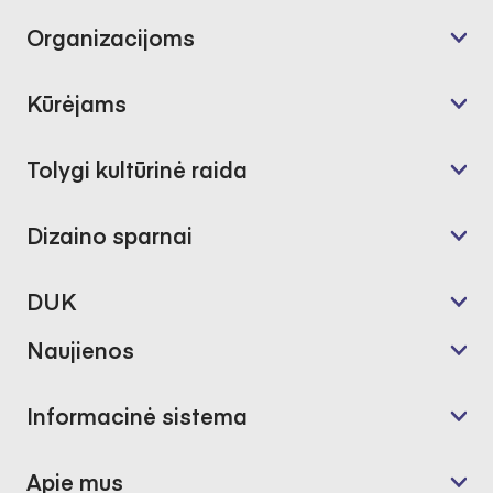
Organizacijoms
Kūrėjams
Tolygi kultūrinė raida
Dizaino sparnai
DUK
Naujienos
Informacinė sistema
Apie mus