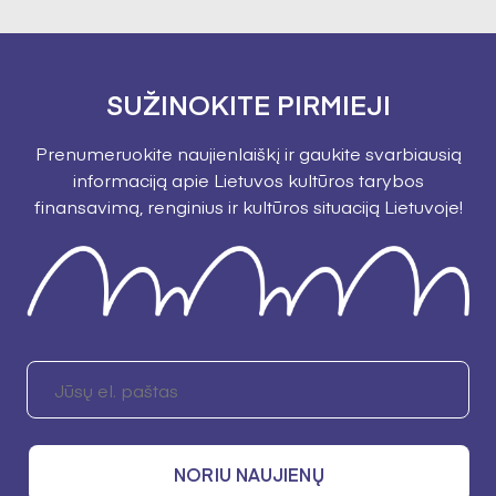
SUŽINOKITE PIRMIEJI
Prenumeruokite naujienlaiškį ir gaukite svarbiausią
informaciją apie Lietuvos kultūros tarybos
finansavimą, renginius ir kultūros situaciją Lietuvoje!
NORIU NAUJIENŲ