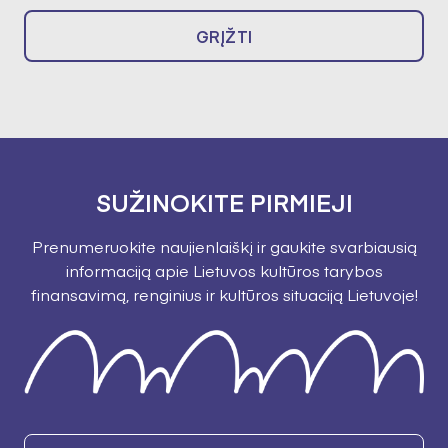
GRĮŽTI
SUŽINOKITE PIRMIEJI
Prenumeruokite naujienlaiškį ir gaukite svarbiausią
informaciją apie Lietuvos kultūros tarybos
finansavimą, renginius ir kultūros situaciją Lietuvoje!