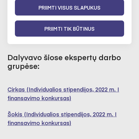
PRIIMTI VISUS SLAPUKUS
Šokis
PRIIMTI TIK BŪTINUS
2022-02-10 iki 2022-05-10
Dalyvavo šiose ekspertų darbo
grupėse:
Cirkas (Individualios stipendijos, 2022 m. I
finansavimo konkursas)
Šokis (Individualios stipendijos, 2022 m. I
finansavimo konkursas)