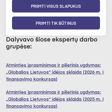
Kultūros paveldas
PRIIMTI VISUS SLAPUKUS
2021-06-21 iki 2023-06-21
PRIIMTI TIK BŪTINUS
Dalyvavo šiose ekspertų darbo
grupėse:
Atminties įprasminimas ir pilietinis ugdymas:
„Globalios Lietuvos“ idėjos sklaida (2026 m. I
finansavimo konkursas)
Atminties įprasminimas ir pilietinis ugdymas:
„Globalios Lietuvos“ idėjos sklaida (2025 m. I
finansavimo konkursas)