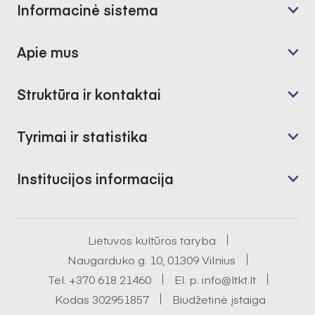
Informacinė sistema
Apie mus
Struktūra ir kontaktai
Tyrimai ir statistika
Institucijos informacija
Lietuvos kultūros taryba
Naugarduko g. 10, 01309 Vilnius
Tel.
+370 618 21460
El. p.
info@ltkt.lt
Kodas 302951857
Biudžetinė įstaiga