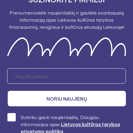
Prenumeruokite naujienlaiškį ir gaukite svarbiausią
informaciją apie Lietuvos kultūros tarybos
finansavimą, renginius ir kultūros situaciją Lietuvoje!
NORIU NAUJIENŲ
Sutinku gauti naujienlaiškį. Daugiau
informacijos apie
Lietuvos kultūros tarybos
privatumo politiką