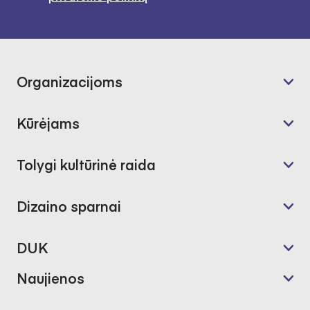
Organizacijoms
Kūrėjams
Tolygi kultūrinė raida
Dizaino sparnai
DUK
Naujienos