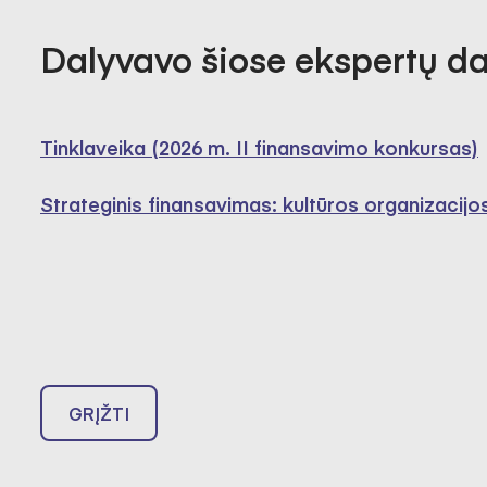
Dalyvavo šiose ekspertų d
Tinklaveika (2026 m. II finansavimo konkursas)
Strateginis finansavimas: kultūros organizacijo
GRĮŽTI