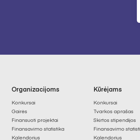
Organizacijoms
Kūrėjams
Konkursai
Konkursai
Gairės
Tvarkos aprašas
Finansuoti projektai
Skirtos stipendijos
Finansavimo statistika
Finansavimo statist
Kalendorius
Kalendorius