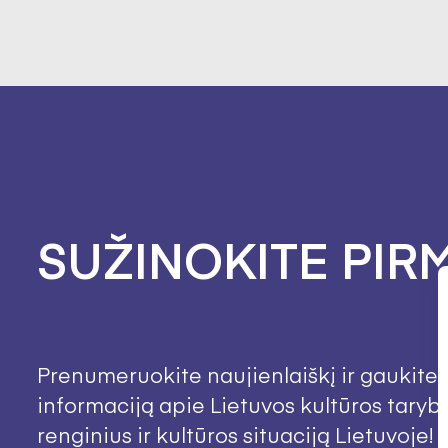
SUŽINOKITE PIRM
Prenumeruokite naujienlaiškį ir gaukite 
informaciją apie Lietuvos kultūros taryb
renginius ir kultūros situaciją Lietuvoje!