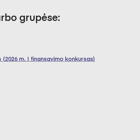
arbo grupėse:
s (2026 m. I finansavimo konkursas)