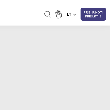
PRISIJUNGTI
LT
PRIE LKT IS