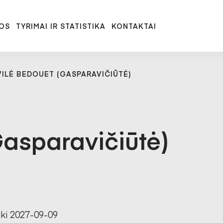
OS
TYRIMAI IR STATISTIKA
KONTAKTAI
ILĖ BEDOUET (GASPARAVIČIŪTĖ)
Gasparavičiūtė)
iki 2027-09-09