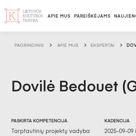
APIE MUS
PAREIŠKĖJAMS
NAUJIEN
PAGRINDINIS
APIE MUS
EKSPERTAI
DOV
Dovilė Bedouet (
PASKIRTA KOMPETENCIJA
KADENCIJA
Tarptautinių projektų vadyba
2025-09-09 