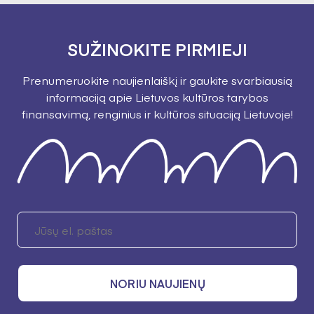
SUŽINOKITE PIRMIEJI
Prenumeruokite naujienlaiškį ir gaukite svarbiausią
informaciją apie Lietuvos kultūros tarybos
finansavimą, renginius ir kultūros situaciją Lietuvoje!
NORIU NAUJIENŲ