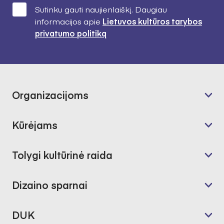
Sutinku gauti naujienlaiškį. Daugiau
informacijos apie
Lietuvos kultūros tarybos
privatumo politiką
Organizacijoms
Kūrėjams
Tolygi kultūrinė raida
Dizaino sparnai
DUK