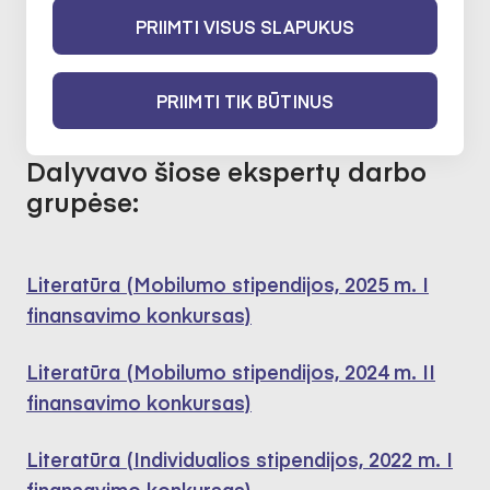
Literatūros praktika
PRIIMTI VISUS SLAPUKUS
2020-02-06 iki 2022-02-06
PRIIMTI TIK BŪTINUS
Dalyvavo šiose ekspertų darbo
grupėse:
Literatūra (Mobilumo stipendijos, 2025 m. I
finansavimo konkursas)
Literatūra (Mobilumo stipendijos, 2024 m. II
finansavimo konkursas)
Literatūra (Individualios stipendijos, 2022 m. I
finansavimo konkursas)