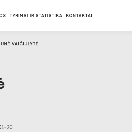
OS
TYRIMAI IR STATISTIKA
KONTAKTAI
UNĖ VAIČIULYTĖ
ė
01-20