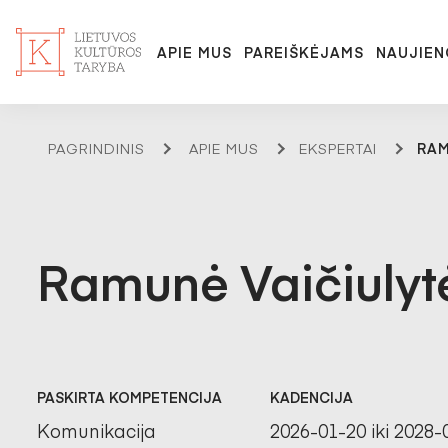
APIE MUS
PAREIŠKĖJAMS
NAUJIEN
PAGRINDINIS
APIE MUS
EKSPERTAI
RAM
Ramunė Vaičiulyt
PASKIRTA KOMPETENCIJA
KADENCIJA
Komunikacija
2026-01-20 iki 2028-