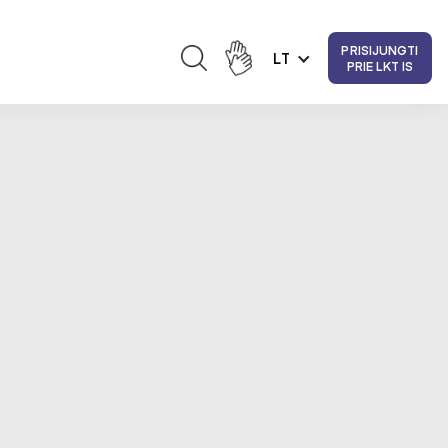
PRISIJUNGTI
LT
PRIE LKT IS