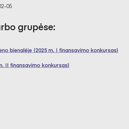
02-05
arbo grupėse:
meno bienalėje (2025 m. I finansavimo konkursas)
 m. II finansavimo konkursas)