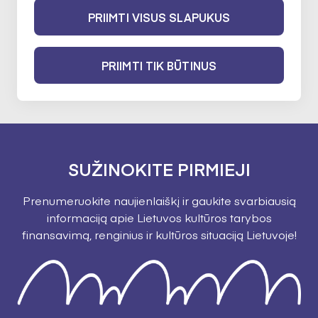
PRIIMTI VISUS SLAPUKUS
GRĮŽTI
PRIIMTI TIK BŪTINUS
SUŽINOKITE PIRMIEJI
Prenumeruokite naujienlaiškį ir gaukite svarbiausią
informaciją apie Lietuvos kultūros tarybos
finansavimą, renginius ir kultūros situaciją Lietuvoje!