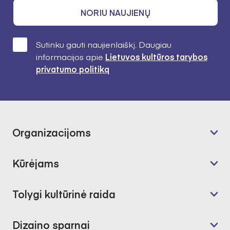
NORIU NAUJIENŲ
Sutinku gauti naujienlaiškį. Daugiau
informacijos apie
Lietuvos kultūros tarybos
privatumo politiką
Organizacijoms
Kūrėjams
Tolygi kultūrinė raida
Dizaino sparnai