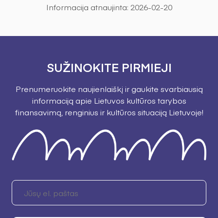
Informacija atnaujinta:
2026-02-20
SUŽINOKITE PIRMIEJI
Prenumeruokite naujienlaiškį ir gaukite svarbiausią
informaciją apie Lietuvos kultūros tarybos
finansavimą, renginius ir kultūros situaciją Lietuvoje!