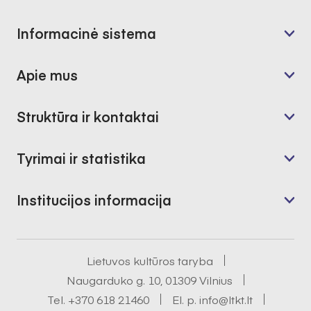
Informacinė sistema
Apie mus
Struktūra ir kontaktai
Tyrimai ir statistika
Institucijos informacija
Lietuvos kultūros taryba
Naugarduko g. 10, 01309 Vilnius
Tel.
+370 618 21460
El. p.
info@ltkt.lt