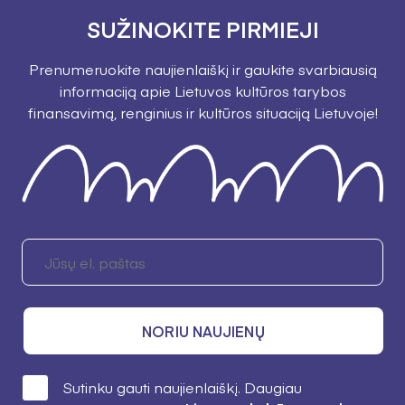
SUŽINOKITE PIRMIEJI
Prenumeruokite naujienlaiškį ir gaukite svarbiausią
informaciją apie Lietuvos kultūros tarybos
finansavimą, renginius ir kultūros situaciją Lietuvoje!
NORIU NAUJIENŲ
Sutinku gauti naujienlaiškį. Daugiau