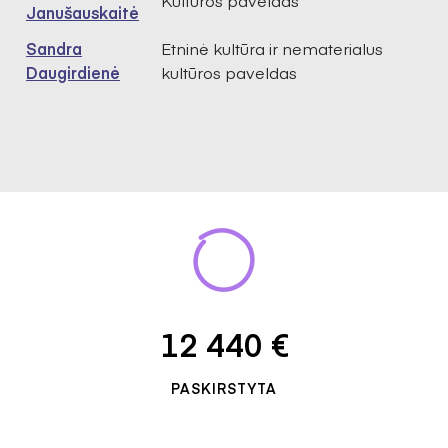
Kultūros paveldas
Janušauskaitė
Sandra
Etninė kultūra ir nematerialus
Daugirdienė
kultūros paveldas
12 440 €
PASKIRSTYTA