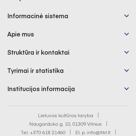
Informacinė sistema
Apie mus
Struktūra ir kontaktai
Tyrimai ir statistika
Institucijos informacija
Lietuvos kultūros taryba
Naugarduko g. 10, 01309 Vilnius
Tel.
+370 618 21460
El. p.
info@ltkt.lt