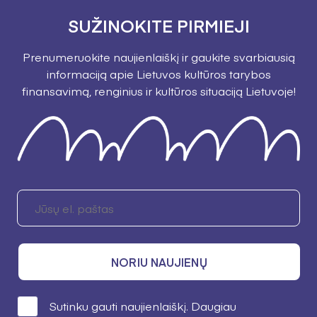
SUŽINOKITE PIRMIEJI
Prenumeruokite naujienlaiškį ir gaukite svarbiausią
informaciją apie Lietuvos kultūros tarybos
finansavimą, renginius ir kultūros situaciją Lietuvoje!
NORIU NAUJIENŲ
Sutinku gauti naujienlaiškį. Daugiau