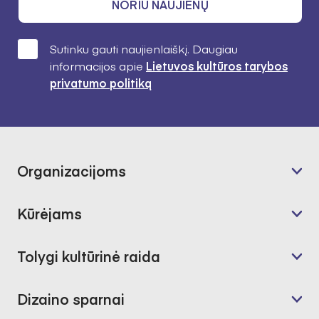
NORIU NAUJIENŲ
Sutinku gauti naujienlaiškį. Daugiau
informacijos apie
Lietuvos kultūros tarybos
privatumo politiką
Organizacijoms
Kūrėjams
Tolygi kultūrinė raida
Dizaino sparnai