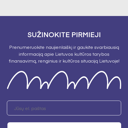
SUŽINOKITE PIRMIEJI
Prenumeruokite naujienlaiškį ir gaukite svarbiausią
informaciją apie Lietuvos kultūros tarybos
finansavimą, renginius ir kultūros situaciją Lietuvoje!