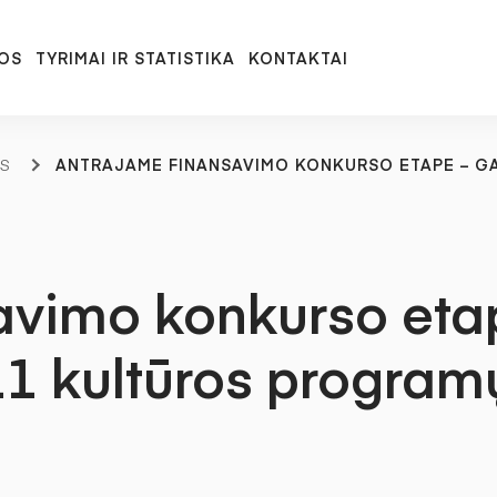
OS
TYRIMAI IR STATISTIKA
KONTAKTAI
S
ANTRAJAME FINANSAVIMO KONKURSO ETAPE – GA
avimo konkurso eta
 11 kultūros program