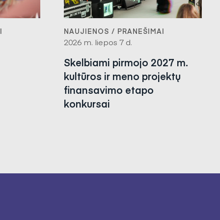
I
NAUJIENOS / PRANEŠIMAI
2026 m. liepos 7 d.
Skelbiami pirmojo 2027 m.
kultūros ir meno projektų
finansavimo etapo
konkursai