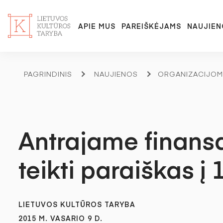
APIE MUS
PAREIŠKĖJAMS
NAUJIEN
PAGRINDINIS
NAUJIENOS
ORGANIZACIJOM
Antrajame finans
teikti paraiškas į
LIETUVOS KULTŪROS TARYBA
2015 M. VASARIO 9 D.