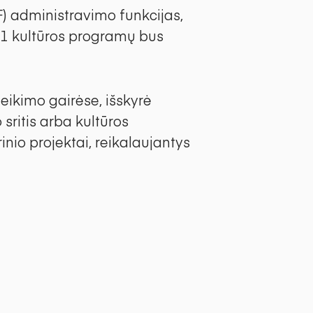
) administravimo funkcijas,
11 kultūros programų bus
eikimo gairėse, išskyrė
 sritis arba kultūros
nio projektai, reikalaujantys