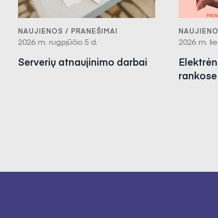
NAUJIENOS / PRANEŠIMAI
NAUJIENO
2026 m. rugpjūčio 5 d.
2026 m. lie
Serverių atnaujinimo darbai
Elektrė
rankose 