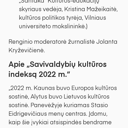
„Santaka“ Kultūros-edukacijų
skyriaus vedėja, Kristina Mažeikaitė,
kultūros politikos tyrėja, Vilniaus
universiteto mokslininkė.)
Renginio moderatorė žurnalistė Jolanta
Kryževičienė.
Apie „Savivaldybių kultūros
indeksą 2022 m.“
„2022 m. Kaunas buvo Europos kultūros
sostinė, Alytus buvo Lietuvos kultūros
sostinė. Panevėžyje kuriamas Stasio
Eidrigevičiaus menų centras. Įdomu,
kaip šie įvykiai atsispindės bendrame