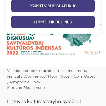
PRIIMTI VISUS SLAPUKUS
PRIIMTI TIK BŪTINUS
Vizualo nuotrauka: tarptautinis scenos menų
festivalis „ConTempo“, Moon Ribas ir Quim Giron,
„Symphonic Flock“.
Martyno Plepio nuotr.
Lietuvos kultūros taryba kviečia į