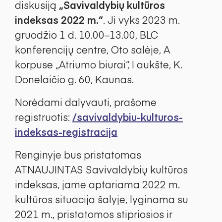
diskusiją
„Savivaldybių kultūros
indeksas 2022 m.“
. Ji vyks 2023 m.
gruodžio 1 d. 10.00–13.00, BLC
konferencijų centre, Oto salėje, A
korpuse „Atriumo biurai“, I aukšte, K.
Donelaičio g. 60, Kaunas.
Norėdami dalyvauti, prašome
registruotis:
/savivaldybiu-kulturos-
indeksas-registracija
Renginyje bus pristatomas
ATNAUJINTAS Savivaldybių kultūros
indeksas, jame aptariama 2022 m.
kultūros situacija šalyje, lyginama su
2021 m., pristatomos stipriosios ir