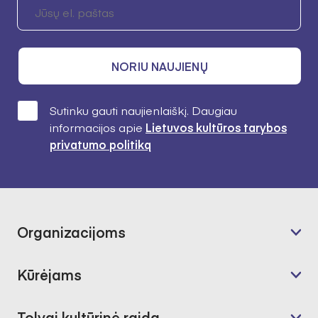
NORIU NAUJIENŲ
Sutinku gauti naujienlaiškį. Daugiau
informacijos apie
Lietuvos kultūros tarybos
privatumo politiką
Organizacijoms
Kūrėjams
Tolygi kultūrinė raida