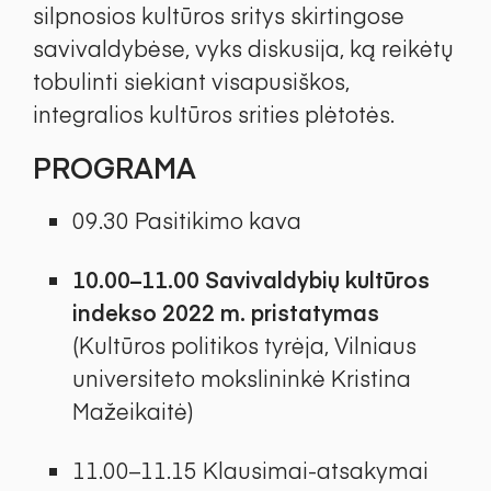
silpnosios kultūros sritys skirtingose
savivaldybėse, vyks diskusija, ką reikėtų
tobulinti siekiant visapusiškos,
integralios kultūros srities plėtotės.
PROGRAMA
09.30 Pasitikimo kava
10.00–11.00 Savivaldybių kultūros
indekso 2022 m. pristatymas
(Kultūros politikos tyrėja, Vilniaus
universiteto mokslininkė Kristina
Mažeikaitė)
11.00–11.15 Klausimai-atsakymai