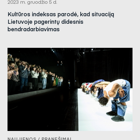
2023 m. gruodžio 5 d.
Kultūros indeksas parodė, kad situaciją
Lietuvoje pagerintų didesnis
bendradarbiavimas
NAUJIENOS / PRANEŠIMAI