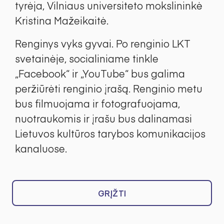
tyrėja, Vilniaus universiteto mokslininkė
Kristina Mažeikaitė.
Renginys vyks gyvai. Po renginio LKT
svetainėje, socialiniame tinkle
„Facebook“ ir „YouTube“ bus galima
peržiūrėti renginio įrašą. Renginio metu
bus filmuojama ir fotografuojama,
nuotraukomis ir įrašu bus dalinamasi
Lietuvos kultūros tarybos komunikacijos
kanaluose.
GRĮŽTI