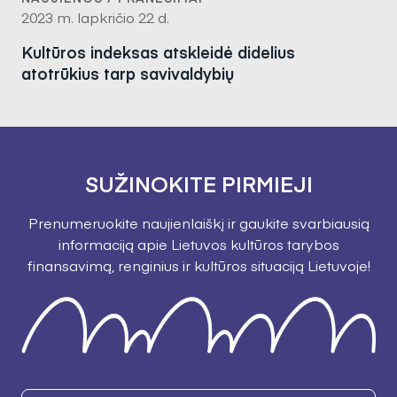
2023 m. lapkričio 22 d.
Kultūros indeksas atskleidė didelius
atotrūkius tarp savivaldybių
SUŽINOKITE PIRMIEJI
Prenumeruokite naujienlaiškį ir gaukite svarbiausią
informaciją apie Lietuvos kultūros tarybos
finansavimą, renginius ir kultūros situaciją Lietuvoje!