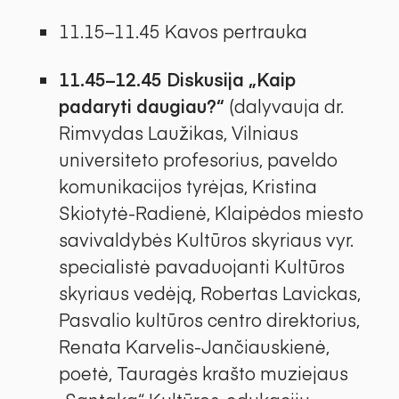
11.15–11.45 Kavos pertrauka
11.45–12.45 Diskusija „Kaip
padaryti daugiau?“
(dalyvauja dr.
Rimvydas Laužikas, Vilniaus
universiteto profesorius, paveldo
komunikacijos tyrėjas, Kristina
Skiotytė-Radienė, Klaipėdos miesto
savivaldybės Kultūros skyriaus vyr.
specialistė pavaduojanti Kultūros
skyriaus vedėją, Robertas Lavickas,
Pasvalio kultūros centro direktorius,
Renata Karvelis-Jančiauskienė,
poetė, Tauragės krašto muziejaus