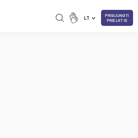
PRISIJUNGTI
LT
PRIE LKT IS