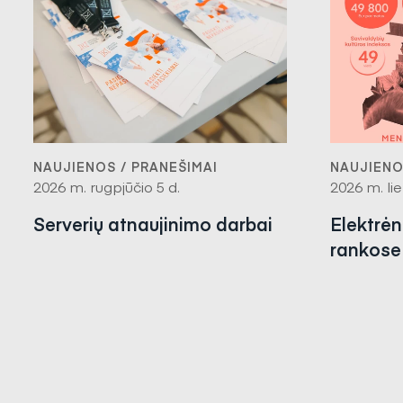
NAUJIENOS / PRANEŠIMAI
NAUJIENO
2026 m. rugpjūčio 5 d.
2026 m. lie
Serverių atnaujinimo darbai
Elektrė
rankose 