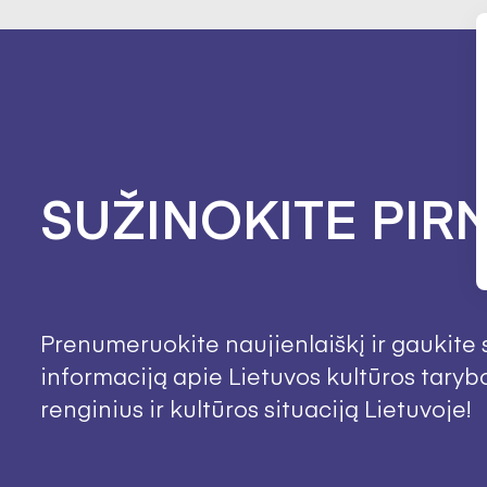
SUŽINOKITE PIRM
Prenumeruokite naujienlaiškį ir gaukite 
informaciją apie Lietuvos kultūros taryb
renginius ir kultūros situaciją Lietuvoje!