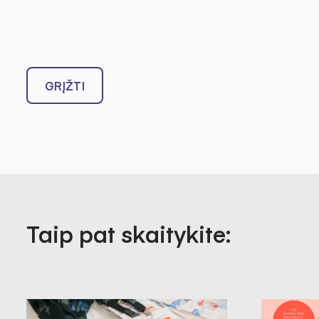
GRĮŽTI
Taip pat skaitykite: