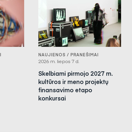
I
NAUJIENOS / PRANEŠIMAI
2026 m. liepos 7 d.
Skelbiami pirmojo 2027 m.
kultūros ir meno projektų
finansavimo etapo
konkursai