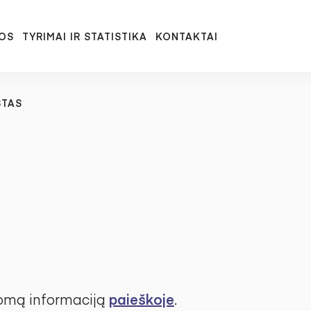
OS
TYRIMAI IR STATISTIKA
KONTAKTAI
STAS
komą informaciją
paieškoje
.