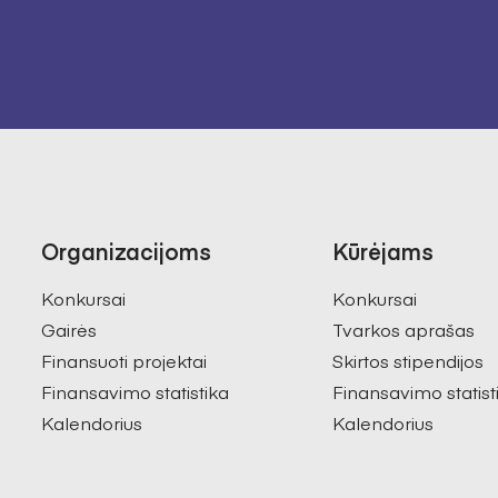
Organizacijoms
Kūrėjams
Konkursai
Konkursai
Gairės
Tvarkos aprašas
Finansuoti projektai
Skirtos stipendijos
Finansavimo statistika
Finansavimo statist
Kalendorius
Kalendorius