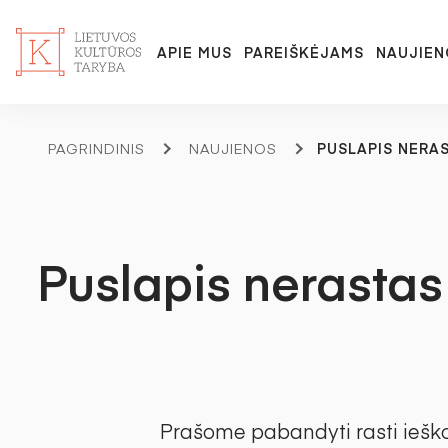
APIE MUS
PAREIŠKĖJAMS
NAUJIEN
PAGRINDINIS
NAUJIENOS
PUSLAPIS NERA
Puslapis nerastas
Prašome pabandyti rasti ieš