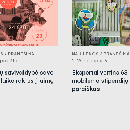
S / PRANEŠIMAI
NAUJIENOS / PRANEŠIMA
pos 21 d.
2026 m. liepos 9 d.
nų savivaldybė savo
Ekspertai vertins 63
laiko raktus į laimę
mobilumo stipendijų
paraiškas