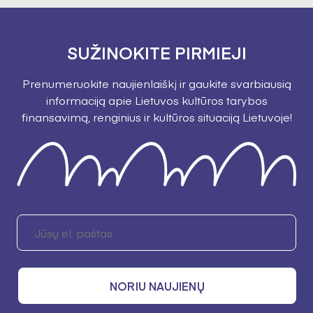
SUŽINOKITE PIRMIEJI
Prenumeruokite naujienlaiškį ir gaukite svarbiausią
informaciją apie Lietuvos kultūros tarybos
finansavimą, renginius ir kultūros situaciją Lietuvoje!
NORIU NAUJIENŲ