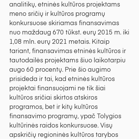
analitikų, etninės kultūros projektams
meno sričių ir kultūros programų
konkursuose skiriamas finansavimas
nuo maždaug 670 tūkst. eurų 2015 m. iki
1,08 mln. eurų 2021 metais. Kitaip
tariant, finansavimas etninės kultūros ir
tautodailės projektams šiuo laikotarpiu
augo 60 procentų. Prie šio augimo
prisideda ir tai, kad etninės kultūros
projektai finansuojami ne tik šiai
kultūros sričiai skirtos atskiros
programos, bet ir kitų kultūros
finansavimo programų, ypač Tolygios
kultūrinės raidos konkursuose. Visų
apskričių regioninės kultūros tarybos