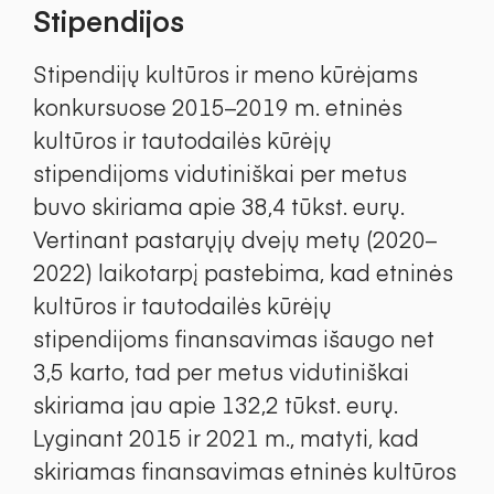
Stipendijos
Stipendijų kultūros ir meno kūrėjams
konkursuose 2015–2019 m. etninės
kultūros ir tautodailės kūrėjų
stipendijoms vidutiniškai per metus
buvo skiriama apie 38,4 tūkst. eurų.
Vertinant pastarųjų dvejų metų (2020–
2022) laikotarpį pastebima, kad etninės
kultūros ir tautodailės kūrėjų
stipendijoms finansavimas išaugo net
3,5 karto, tad per metus vidutiniškai
skiriama jau apie 132,2 tūkst. eurų.
Lyginant 2015 ir 2021 m., matyti, kad
skiriamas finansavimas etninės kultūros