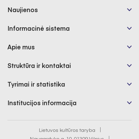
Naujienos
Informacinė sistema
Apie mus
Struktūra ir kontaktai
Tyrimai ir statistika
Institucijos informacija
Lietuvos kultūros taryba
Naugarduko g. 10, 01309 Vilnius