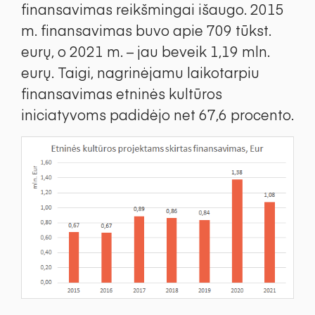
finansavimas reikšmingai išaugo. 2015
m. finansavimas buvo apie 709 tūkst.
eurų, o 2021 m. – jau beveik 1,19 mln.
eurų. Taigi, nagrinėjamu laikotarpiu
finansavimas etninės kultūros
iniciatyvoms padidėjo net 67,6 procento.