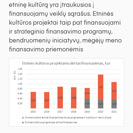
etninę kultūrą yra įtraukusios į
finansuojamų veiklų sąrašus. Etninės
kultūros projektai taip pat finansuojami
ir strateginio finansavimo programų,
bendruomenių iniciatyvų, mėgėjų meno
finansavimo priemonėmis