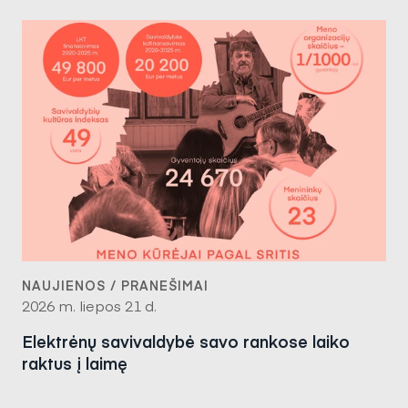
NAUJIENOS / PRANEŠIMAI
2026 m. liepos 21 d.
Elektrėnų savivaldybė savo rankose laiko
raktus į laimę