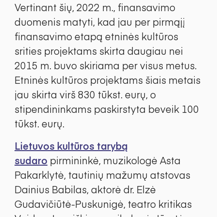
Vertinant šių, 2022 m., finansavimo
duomenis matyti, kad jau per pirmąjį
finansavimo etapą etninės kultūros
srities projektams skirta daugiau nei
2015 m. buvo skiriama per visus metus.
Etninės kultūros projektams šiais metais
jau skirta virš 830 tūkst. eurų, o
stipendininkams paskirstyta beveik 100
tūkst. eurų.
Lietuvos kultūros tarybą
sudaro
pirmininkė, muzikologė Asta
Pakarklytė, tautinių mažumų atstovas
Dainius Babilas, aktorė dr. Elzė
Gudavičiūtė-Puskunigė, teatro kritikas