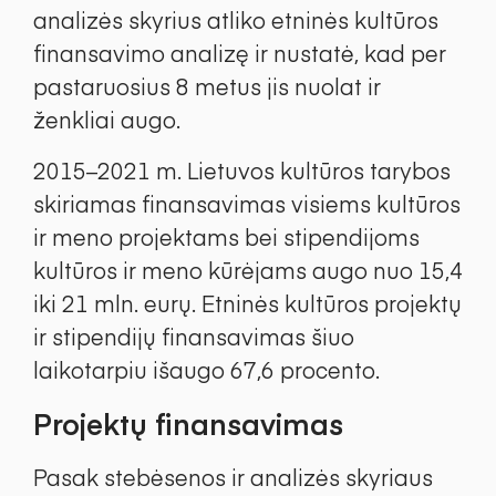
analizės skyrius atliko etninės kultūros
finansavimo analizę ir nustatė, kad per
pastaruosius 8 metus jis nuolat ir
ženkliai augo.
2015–2021 m. Lietuvos kultūros tarybos
skiriamas finansavimas visiems kultūros
ir meno projektams bei stipendijoms
kultūros ir meno kūrėjams augo nuo 15,4
iki 21 mln. eurų. Etninės kultūros projektų
ir stipendijų finansavimas šiuo
laikotarpiu išaugo 67,6 procento.
Projektų finansavimas
Pasak stebėsenos ir analizės skyriaus