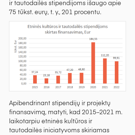
ir tautodailės stipendijoms išaugo apie
75 tūkst. eurų, t. y., 201 procentu.
Apibendrinant stipendijų ir projektų
finansavimą, matyti, kad 2015–2021 m.
laikotarpiu etninės kultūros ir
tautodailės iniciatyvoms skiriamas