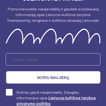
Prenumeruokite naujienlaiškį ir gaukite svarbiausią
informaciją apie Lietuvos kultūros tarybos
finansavimą, renginius ir kultūros situaciją Lietuvoje!
NORIU NAUJIENŲ
Sutinku gauti naujienlaiškį. Daugiau
informacijos apie
Lietuvos kultūros tarybos
privatumo politiką