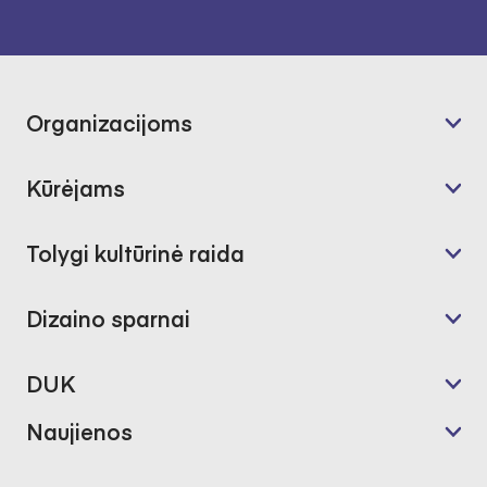
Organizacijoms
Kūrėjams
Tolygi kultūrinė raida
Dizaino sparnai
DUK
Naujienos