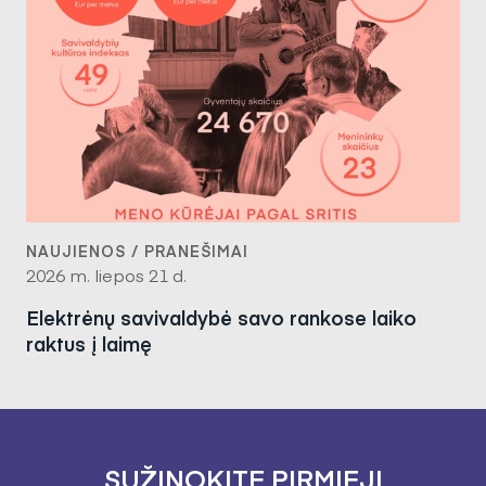
NAUJIENOS / PRANEŠIMAI
2026 m. liepos 21 d.
Elektrėnų savivaldybė savo rankose laiko
raktus į laimę
SUŽINOKITE PIRMIEJI