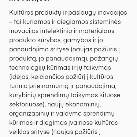
Kultūros produktų ir paslaugų inovacijos
– tai kuriamos ir diegiamos sisteminės
inovacijos intelektinio ir materialaus
produkto kūrybos, gamybos ir jo
panaudojimo srityse (naujas požiūris į
produktą, jo panaudojimą), pažangių
technologijų kūrimas ir jų taikymas
(idėjos, keičiančios požiūrį į kultūros
turinio prieinamumą ir panaudojimą,
kūrybinių sprendimų taikymas kituose
sektoriuose), naujų ekonominių,
organizacinių ir valdymo sprendimų
kūrimas ir diegimas įvairiose kultūros
veiklos srityse (naujas požiūris į