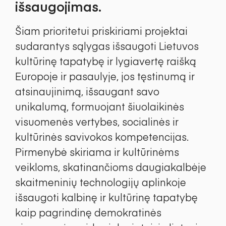
išsaugojimas.
Šiam prioritetui priskiriami projektai
sudarantys sąlygas išsaugoti Lietuvos
kultūrinę tapatybę ir lygiavertę raišką
Europoje ir pasaulyje, jos tęstinumą ir
atsinaujinimą, išsaugant savo
unikalumą, formuojant šiuolaikinės
visuomenės vertybes, socialinės ir
kultūrinės savivokos kompetencijas.
Pirmenybė skiriama ir kultūrinėms
veikloms, skatinančioms daugiakalbėje
skaitmeninių technologijų aplinkoje
išsaugoti kalbinę ir kultūrinę tapatybę
kaip pagrindinę demokratinės