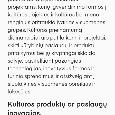
projektams, kurių įgyvendinimo formos į
kultūros objektus ir kultūros bei meno
renginius pritraukia įvairias visuomenės
grupes. Kultūros prieinamumą
didinančiais taip pat laikomi ir projektai,
skirti kūrybinių paslaugų ir produktų
pritaikymui bei jų kryptingai sklaidai
šalyje, pasitelkiant pažangias
technologijas, inovatyvius formos ir
turinio sprendimus, ir atsižvelgiant į
šiuolaikinės visuomenės poreikius ir
lūkesčius.
Kultūros produktų ar paslaugų
inovacijos.