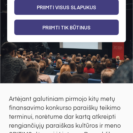
PRIIMTI VISUS SLAPUKUS
PRIIMTI TIK BŪTINUS
Artėjant galutiniam pirmojo kitų metų
finansavimo konkurso paraiškų teikimo
terminui, norėtume dar kartą atkreipti
rengiančiųjų paraiškas kultūros ir meno