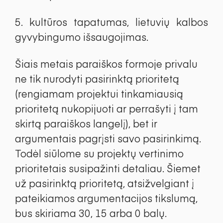
kultūros tapatumas, lietuvių kalbos
gyvybingumo išsaugojimas.
Šiais metais paraiškos formoje privalu
ne tik nurodyti pasirinktą prioritetą
(rengiamam projektui tinkamiausią
prioritetą nukopijuoti ar perrašyti į tam
skirtą paraiškos langelį), bet ir
argumentais pagrįsti savo pasirinkimą.
Todėl siūlome su projektų vertinimo
prioritetais susipažinti detaliau. Šiemet
už pasirinktą prioritetą, atsižvelgiant į
pateikiamos argumentacijos tikslumą,
bus skiriama 30, 15 arba 0 balų.