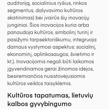
auditoriją, socialinius ryšius, rinkos
segmentus, dalyvavimo kultūros
skatinimas) bei įvairūs šių inovacijų
junginiai. Šios inovacijos kuria arba
panaudoja kultūros, simbolinį turinį ir
pasižymi tarpsektoriškumu, integruoja
darnaus vystymosi aspektus: socialinį,
ekonominį, aplinkosaugos, švietimo ir
kt.). Inovacijomis negali būti laikomos
įgyvendinamos gerai žinomos idėjos,
besiremiančios nusistovėjusiomis
kultūros veiklos taisyklėmis.
Kultūros tapatumas, lietuvių
kalbos gyvybingumo