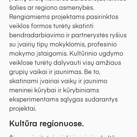
šalies ar regiono asmenybės.
Rengiamiems projektams pasirinktos
veiklos formos turėtų skatinti
bendradarbiavimo ir partnerystės ryšius
su įvairių tipų mokyklomis, profesinio
mokymo įstaigomis. Kultūrinio ugdymo
veiklose turėtų dalyvauti visų amžiaus
grupių vaikai ir jaunimas. Be to,
skatinami įvairiai vaikų ir jaunimo
meninei kūrybai ir kūrybiniams
eksperimentams sąlygas sudarantys
projektai.
Kultūra regionuose.