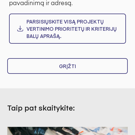
pavadinimą ir adresą.
PARSISIŲSKITE VISĄ PROJEKTŲ
VERTINIMO PRIORITETŲ IR KRITERIJŲ
BALŲ APRAŠĄ.
GRĮŽTI
Taip pat skaitykite: