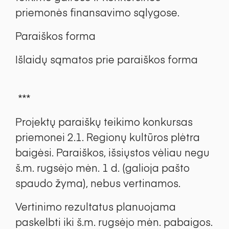
priemonės finansavimo sąlygose.
Paraiškos forma
Išlaidų sąmatos prie paraiškos forma
***
Projektų paraiškų teikimo konkursas
priemonei 2.1. Regionų kultūros plėtra
baigėsi. Paraiškos, išsiųstos vėliau negu
š.m. rugsėjo mėn. 1 d. (galioja pašto
spaudo žyma), nebus vertinamos.
Vertinimo rezultatus planuojama
paskelbti iki š.m. rugsėjo mėn. pabaigos.