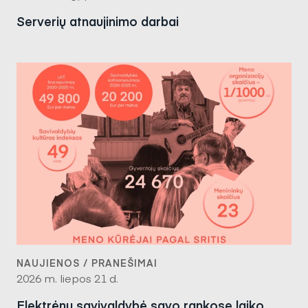
Serverių atnaujinimo darbai
NAUJIENOS / PRANEŠIMAI
2026 m. liepos 21 d.
Elektrėnų savivaldybė savo rankose laiko