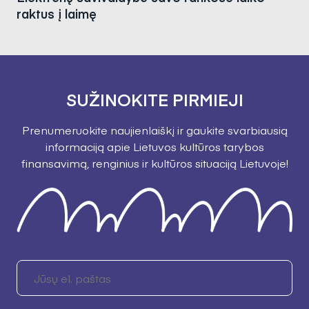
raktus į laimę
SUŽINOKITE PIRMIEJI
Prenumeruokite naujienlaiškį ir gaukite svarbiausią
informaciją apie Lietuvos kultūros tarybos
finansavimą, renginius ir kultūros situaciją Lietuvoje!