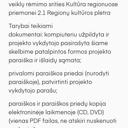
veiklų rėmimo srities Kultūra regionuose
priemonei 2.1 Regionų kultūros plėtra
Tarybai teikiami
dokumentai: kompiuteriu užpildyta ir
projekto vykdytojo pasirašyta šiame
skelbime patalpintos formos projekto
paraiška ir išlaidų sąmata;
privalomi paraiškos priedai (nurodyti
paraiškoje), patvirtinti projekto
vykdytojo parašu;
paraiškos ir paraiškos priedų kopija
elektroninėje laikmenoje (CD, DVD)
(vienas PDF failas, ne atskiri nuskenuoti