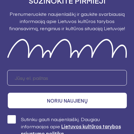
SUŽINOKITE PIRMIEJI
Prenumeruokite naujienlaiškį ir gaukite svarbiausią
informaciją apie Lietuvos kultūros tarybos
finansavimą, renginius ir kultūros situaciją Lietuvoje!
NORIU NAUJIENŲ
Sutinku gauti naujienlaiškį. Daugiau
informacijos apie
Lietuvos kultūros tarybos
privatumo politiką