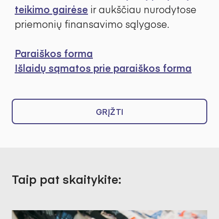
teikimo gairėse
ir aukščiau nurodytose
priemonių finansavimo sąlygose.
Paraiškos forma
Išlaidų sąmatos prie paraiškos forma
GRĮŽTI
Taip pat skaitykite: