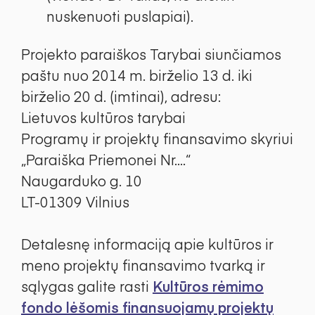
nuskenuoti puslapiai).
Projekto paraiškos Tarybai siunčiamos
paštu nuo 2014 m. birželio 13 d. iki
birželio 20 d. (imtinai), adresu:
Lietuvos kultūros tarybai
Programų ir projektų finansavimo skyriui
„Paraiška Priemonei Nr....“
Naugarduko g. 10
LT-01309 Vilnius
Detalesnę informaciją apie kultūros ir
meno projektų finansavimo tvarką ir
sąlygas galite rasti
Kultūros rėmimo
fondo lėšomis finansuojamų projektų