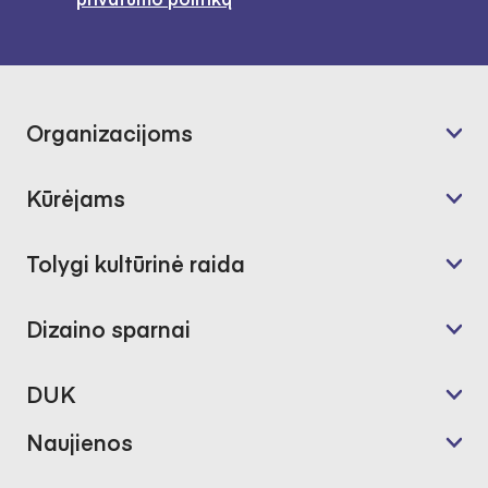
Organizacijoms
Kūrėjams
Tolygi kultūrinė raida
Dizaino sparnai
DUK
Naujienos