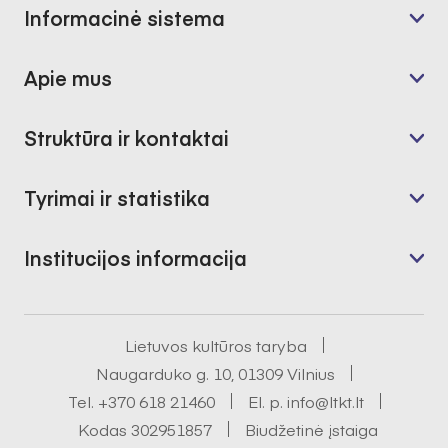
Informacinė sistema
Apie mus
Struktūra ir kontaktai
Tyrimai ir statistika
Institucijos informacija
Lietuvos kultūros taryba
Naugarduko g. 10, 01309 Vilnius
Tel.
+370 618 21460
El. p.
info@ltkt.lt
Kodas 302951857
Biudžetinė įstaiga