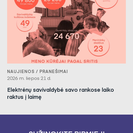
NAUJIENOS / PRANEŠIMAI
2026 m. liepos 21 d.
Elektrėnų savivaldybė savo rankose laiko
raktus į laimę