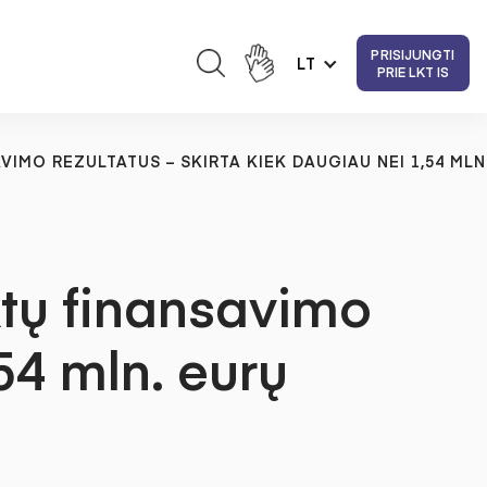
PRISIJUNGTI
LT
PRIE LKT IS
IMO REZULTATUS – SKIRTA KIEK DAUGIAU NEI 1,54 MLN
ktų finansavimo
,54 mln. eurų