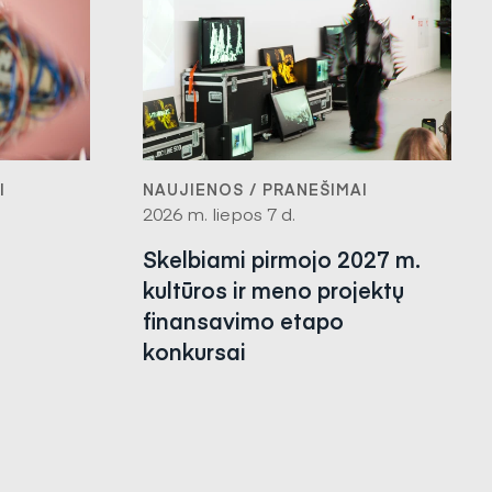
I
NAUJIENOS / PRANEŠIMAI
2026 m. liepos 7 d.
Skelbiami pirmojo 2027 m.
kultūros ir meno projektų
finansavimo etapo
konkursai