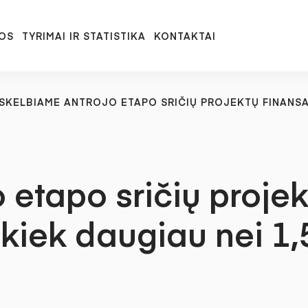
OS
TYRIMAI IR STATISTIKA
KONTAKTAI
SKELBIAME ANTROJO ETAPO SRIČIŲ PROJEKTŲ FINANSAV
 etapo sričių proje
a kiek daugiau nei 1