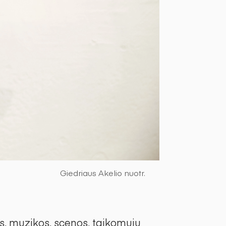
Giedriaus Akelio nuotr.
os, muzikos, scenos, taikomųjų