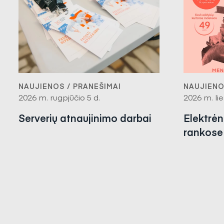
NAUJIENOS / PRANEŠIMAI
NAUJIENO
2026 m. rugpjūčio 5 d.
2026 m. lie
Serverių atnaujinimo darbai
Elektrė
rankose 