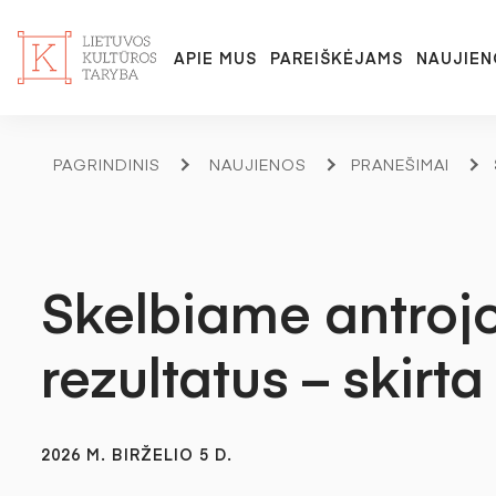
APIE MUS
PAREIŠKĖJAMS
NAUJIEN
PAGRINDINIS
NAUJIENOS
PRANEŠIMAI
Skelbiame antrojo
rezultatus – skirt
2026 M. BIRŽELIO 5 D.