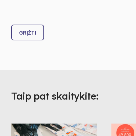
GRĮŽTI
Taip pat skaitykite: