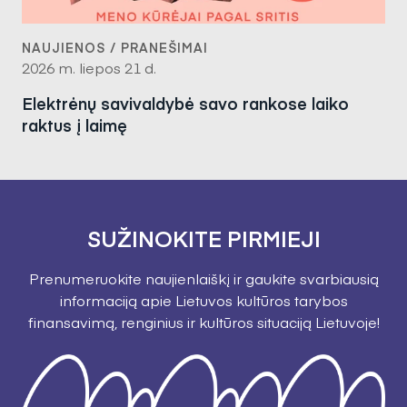
NAUJIENOS / PRANEŠIMAI
2026 m. liepos 21 d.
Elektrėnų savivaldybė savo rankose laiko
raktus į laimę
SUŽINOKITE PIRMIEJI
Prenumeruokite naujienlaiškį ir gaukite svarbiausią
informaciją apie Lietuvos kultūros tarybos
finansavimą, renginius ir kultūros situaciją Lietuvoje!