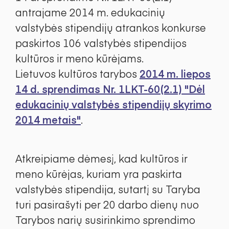
antrajame 2014 m. edukacinių
valstybės stipendijų atrankos konkurse
paskirtos 106 valstybės stipendijos
kultūros ir meno kūrėjams.
Lietuvos kultūros tarybos
2014 m. liepos
14 d. sprendimas Nr. 1LKT-60(2.1) "Dėl
edukacinių valstybės stipendijų skyrimo
2014 metais"
.
Atkreipiame dėmesį, kad kultūros ir
meno kūrėjas, kuriam yra paskirta
valstybės stipendija, sutartį su Taryba
turi pasirašyti per 20 darbo dienų nuo
Tarybos narių susirinkimo sprendimo