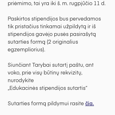
priėmimo, tai yra iki š. m. rugpjūčio 11 d.
Paskirtos stipendijos bus pervedamos
tik pristačius tinkamai užpildytą ir iš
stipendijos gavėjo pusės pasirašytą
sutarties formą (2 originalius
egzempliorius).
Siunčiant Tarybai sutartį paštu, ant
voko, prie visų būtinų rekvizitų,
nurodykite
„Edukacinės stipendijos sutartis“
Sutarties formą pildymui rasite
čia.