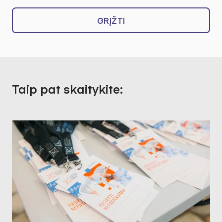
GRĮŽTI
Taip pat skaitykite: