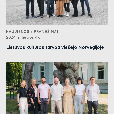
NAUJIENOS / PRANEŠIMAI
2024 m. liepos 4 d.
Lietuvos kultūros taryba viešėjo Norvegijoje