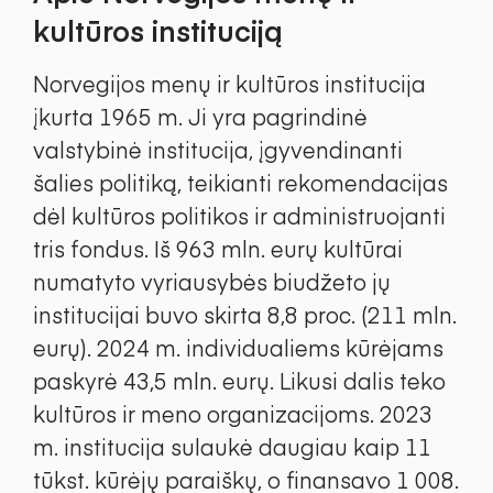
kultūros instituciją
Norvegijos menų ir kultūros institucija
įkurta 1965 m. Ji yra pagrindinė
valstybinė institucija, įgyvendinanti
šalies politiką, teikianti rekomendacijas
dėl kultūros politikos ir administruojanti
tris fondus. Iš 963 mln. eurų kultūrai
numatyto vyriausybės biudžeto jų
institucijai buvo skirta 8,8 proc. (211 mln.
eurų). 2024 m. individualiems kūrėjams
paskyrė 43,5 mln. eurų. Likusi dalis teko
kultūros ir meno organizacijoms. 2023
m. institucija sulaukė daugiau kaip 11
tūkst. kūrėjų paraiškų, o finansavo 1 008.