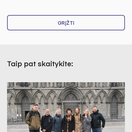
GRĮŽTI
Taip pat skaitykite: