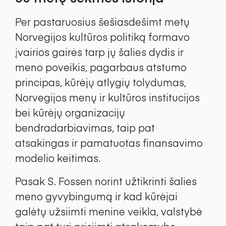
Per pastaruosius šešiasdešimt metų
Norvegijos kultūros politiką formavo
įvairios gairės tarp jų šalies dydis ir
meno poveikis, pagarbaus atstumo
principas, kūrėjų atlygių tolydumas,
Norvegijos menų ir kultūros institucijos
bei kūrėjų organizacijų
bendradarbiavimas, taip pat
atsakingas ir pamatuotas finansavimo
modelio keitimas.
Pasak S. Fossen norint užtikrinti šalies
meno gyvybingumą ir kad kūrėjai
galėtų užsiimti menine veikla, valstybė