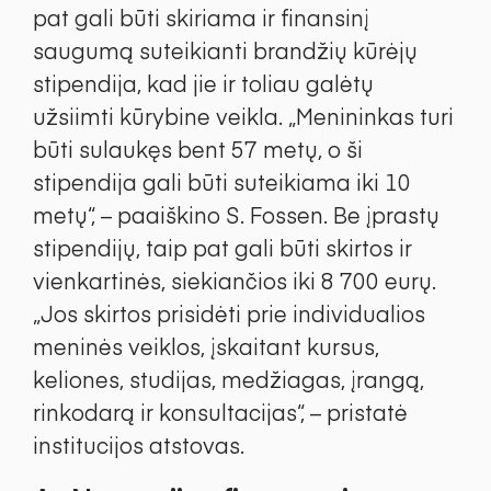
pat gali būti skiriama ir finansinį
saugumą suteikianti brandžių kūrėjų
stipendija, kad jie ir toliau galėtų
užsiimti kūrybine veikla. „Menininkas turi
būti sulaukęs bent 57 metų, o ši
stipendija gali būti suteikiama iki 10
metų“, – paaiškino S. Fossen. Be įprastų
stipendijų, taip pat gali būti skirtos ir
vienkartinės, siekiančios iki 8 700 eurų.
„Jos skirtos prisidėti prie individualios
meninės veiklos, įskaitant kursus,
keliones, studijas, medžiagas, įrangą,
rinkodarą ir konsultacijas“, – pristatė
institucijos atstovas.