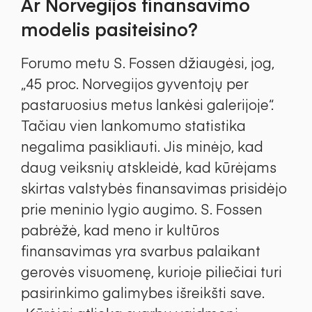
Ar Norvegijos finansavimo
modelis pasiteisino?
Forumo metu S. Fossen džiaugėsi, jog,
„45 proc. Norvegijos gyventojų per
pastaruosius metus lankėsi galerijoje“.
Tačiau vien lankomumo statistika
negalima pasikliauti. Jis minėjo, kad
daug veiksnių atskleidė, kad kūrėjams
skirtas valstybės finansavimas prisidėjo
prie meninio lygio augimo. S. Fossen
pabrėžė, kad meno ir kultūros
finansavimas yra svarbus palaikant
gerovės visuomenę, kurioje piliečiai turi
pasirinkimo galimybes išreikšti save.