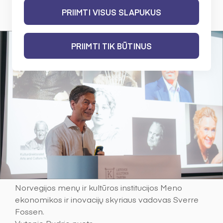
2024 M. SPALIO 25 D.
PRIIMTI VISUS SLAPUKUS
PRIIMTI TIK BŪTINUS
Norvegijos menų ir kultūros institucijos Meno
ekonomikos ir inovacijų skyriaus vadovas Sverre
Fossen.