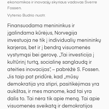
ekonomikos ir inovacijų skyriaus vadovas Sverre
Fossen.
Vytenio Budrio nuotr.
Finansuodama menininkus ir
įgalindama kūrėjus, Norvegija
investuoja ne tik į individualių menininkų
karjeras, bet ir į bendrą visuomenės
vystymąsi bei gerovę. „Tai investicija į
kultūrinį turtą, socialinę sanglaudą ir
ateities inovacijas“, – pabrėžė S. Fossen.
Jis taip pat pridūrė, kad „mūsų
demokratija yra stipri, pasitikėjimas yra
aukštas, ir mes manome, kad tai yra
dalis to. Tai nėra tik apie meną. Tai apie
visuomenės sveikatą ir demokratijos