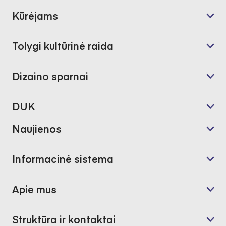
Kūrėjams
Tolygi kultūrinė raida
Dizaino sparnai
DUK
Naujienos
Informacinė sistema
Apie mus
Struktūra ir kontaktai