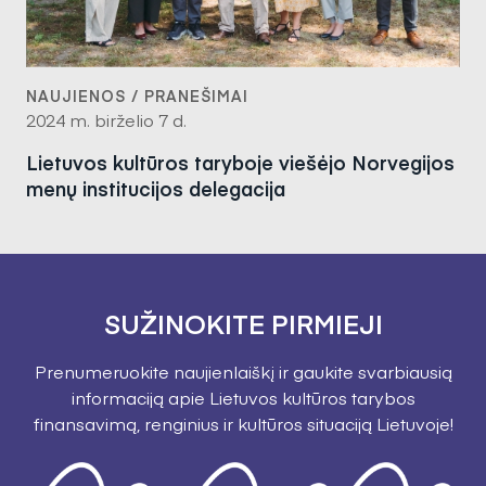
NAUJIENOS / PRANEŠIMAI
2024 m. birželio 7 d.
Lietuvos kultūros taryboje viešėjo Norvegijos
menų institucijos delegacija
SUŽINOKITE PIRMIEJI
Prenumeruokite naujienlaiškį ir gaukite svarbiausią
informaciją apie Lietuvos kultūros tarybos
finansavimą, renginius ir kultūros situaciją Lietuvoje!