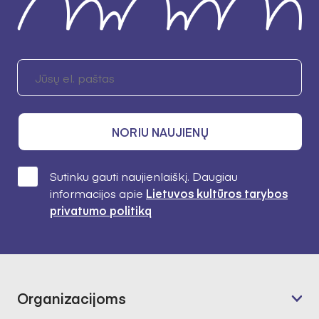
NORIU NAUJIENŲ
Sutinku gauti naujienlaiškį. Daugiau
informacijos apie
Lietuvos kultūros tarybos
privatumo politiką
Organizacijoms