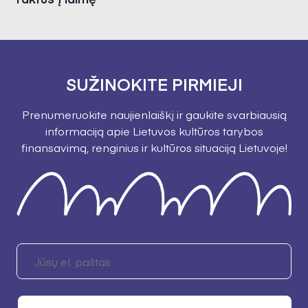
SUŽINOKITE PIRMIEJI
Prenumeruokite naujienlaiškį ir gaukite svarbiausią
informaciją apie Lietuvos kultūros tarybos
finansavimą, renginius ir kultūros situaciją Lietuvoje!