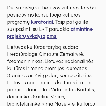
Dėl sutarčių su Lietuvos kultūros taryba
pasirašymo konsultuoja kultūros
programų
kuratoriai
. Taip pat galite
susipažinti su LKT paruošta
atmintine
projektų vykdytojams
.
Lietuvos kultūros tarybą sudaro
literatūrologė Gintautė Žemaitytė,
fotomenininkas, Lietuvos nacionalinės
kultūros ir meno premijos laureatas
Stanislovas Žvirgždas, kompozitorius,
Lietuvos nacionalinės kultūros ir meno
premijos laureatas Vidmantas Bartulis,
dailininkas Saulius Valius,
bibliotekininkė Rima Maselytė, kultūros