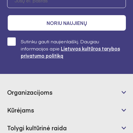
NORIU NAUJIENŲ
Sutinku gauti naujienlaiškį. Daugiau
informacijos apie
Lietuvos kultūros tarybos
privatumo politiką
Organizacijoms
Kūrėjams
Tolygi kultūrinė raida