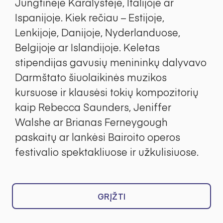
Jungtinėje Karalystėje, Italijoje ar
Ispanijoje. Kiek rečiau – Estijoje,
Lenkijoje, Danijoje, Nyderlanduose,
Belgijoje ar Islandijoje. Keletas
stipendijas gavusių menininkų dalyvavo
Darmštato šiuolaikinės muzikos
kursuose ir klausėsi tokių kompozitorių
kaip Rebecca Saunders, Jeniffer
Walshe ar Brianas Ferneygough
paskaitų ar lankėsi Bairoito operos
festivalio spektakliuose ir užkulisiuose.
GRĮŽTI