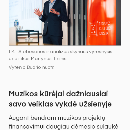
LKT Stebėsenos ir analizės skyriaus vyresnysis
analitikas Martynas Tininis.
Vytenio Budrio nuotr.
Muzikos kūrėjai dažniausiai
savo veiklas vykdė užsienyje
Augant bendram muzikos projektų
finansavimui daugiau dėmesio sulaukė