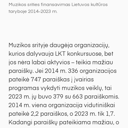
Muzikos srities finansavimas Lietuvos kultūros
taryboje 2014–2023 m.
Muzikos srityje daugėja organizacijų,
kurios dalyvauja LKT konkursuose, bet
jos nėra labai aktyvios – teikia mažiau
paraiškų. Jei 2014 m. 336 organizacijos
pateikė 747 paraiškas į įvairias
programas vykdyti muzikos veiklų, tai
2023 m. jų buvo 379 su 663 paraiškomis.
2014 m. viena organizacija vidutiniškai
pateikė 2,2 paraiškos, o 2023 m. tik 1,7.
Kadangi paraiškų pateikiama mažiau, o