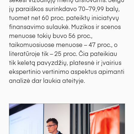
jų paraiškos surinkdavo 70–79,99 balų,
tuomet net 60 proc. pateiktų iniciatyvų
finansavimo sulaukė. Muzikos ir scenos
menuose tokių buvo 56 proc.,
taikomuosiuose menuose – 47 proc., o
literatūroje tik – 25 proc. Čia pateikiau
tik keletą pavyzdžių, platesnė ir įvairius
ekspertinio vertinimo aspektus apimanti
analizė dar laukia ateityje.