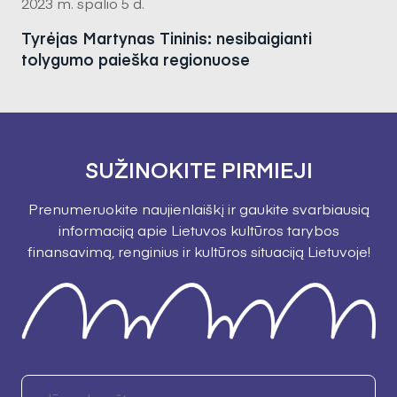
2023 m. spalio 5 d.
Tyrėjas Martynas Tininis: nesibaigianti
tolygumo paieška regionuose
SUŽINOKITE PIRMIEJI
Prenumeruokite naujienlaiškį ir gaukite svarbiausią
informaciją apie Lietuvos kultūros tarybos
finansavimą, renginius ir kultūros situaciją Lietuvoje!