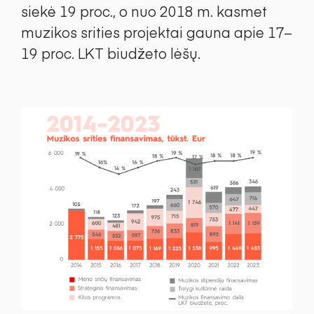
siekė 19 proc., o nuo 2018 m. kasmet
muzikos srities projektai gauna apie 17–
19 proc. LKT biudžeto lėšų.