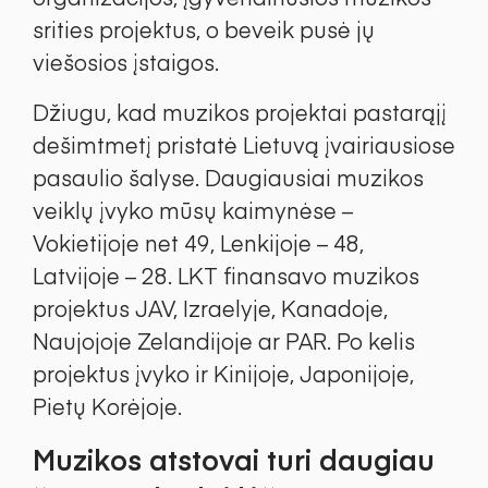
srities projektus, o beveik pusė jų
viešosios įstaigos.
Džiugu, kad muzikos projektai pastarąjį
dešimtmetį pristatė Lietuvą įvairiausiose
pasaulio šalyse. Daugiausiai muzikos
veiklų įvyko mūsų kaimynėse –
Vokietijoje net 49, Lenkijoje – 48,
Latvijoje – 28. LKT finansavo muzikos
projektus JAV, Izraelyje, Kanadoje,
Naujojoje Zelandijoje ar PAR. Po kelis
projektus įvyko ir Kinijoje, Japonijoje,
Pietų Korėjoje.
Muzikos atstovai turi daugiau