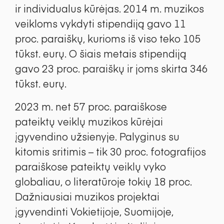
ir individualus kūrėjas. 2014 m. muzikos
veikloms vykdyti stipendiją gavo 11
proc. paraiškų, kurioms iš viso teko 105
tūkst. eurų. O šiais metais stipendiją
gavo 23 proc. paraiškų ir joms skirta 346
tūkst. eurų.
2023 m. net 57 proc. paraiškose
pateiktų veiklų muzikos kūrėjai
įgyvendino užsienyje. Palyginus su
kitomis sritimis – tik 30 proc. fotografijos
paraiškose pateiktų veiklų vyko
globaliau, o literatūroje tokių 18 proc.
Dažniausiai muzikos projektai
įgyvendinti Vokietijoje, Suomijoje,