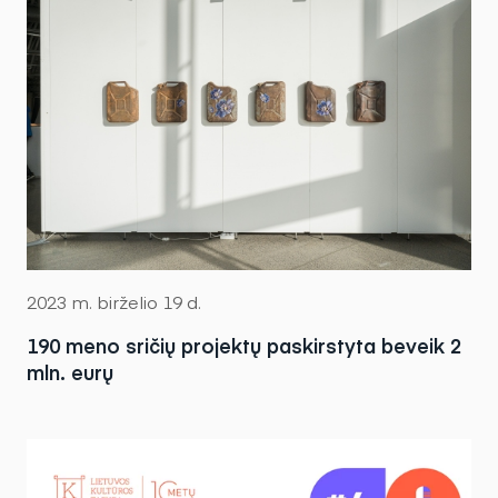
2023 m. birželio 19 d.
190 meno sričių projektų paskirstyta beveik 2
mln. eurų