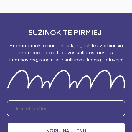
SUŽINOKITE PIRMIEJI
Prenumeruokite naujienlaiškį ir gaukite svarbiausią
informaciją apie Lietuvos kultūros tarybos
finansavimą, renginius ir kultūros situaciją Lietuvoje!
NORIU NAUJIENŲ