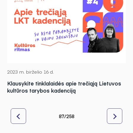
2023 m. birželio 16 d.
Klausykite tinklalaidės apie trečiąją Lietuvos
kultūros tarybos kadenciją
87/258