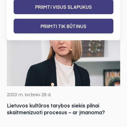
PRIIMTI VISUS SLAPUKUS
PRIIMTI TIK BŪTINUS
2023 m. birželio 28 d.
Lietuvos kultūros tarybos siekis pilnai
skaitmenizuoti procesus – ar įmanoma?