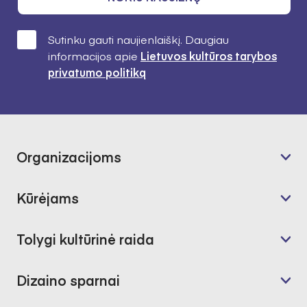
Sutinku gauti naujienlaiškį. Daugiau
informacijos apie
Lietuvos kultūros tarybos
privatumo politiką
Organizacijoms
Kūrėjams
Tolygi kultūrinė raida
Dizaino sparnai