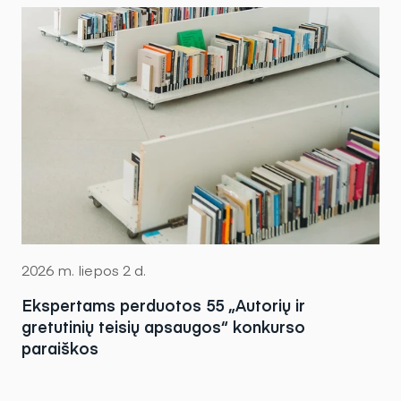
2026 m. liepos 2 d.
Ekspertams perduotos 55 „Autorių ir
gretutinių teisių apsaugos“ konkurso
paraiškos