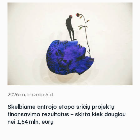
2026 m. birželio 5 d.
Skelbiame antrojo etapo sričių projektų
finansavimo rezultatus – skirta kiek daugiau
nei 1,54 mln. eurų