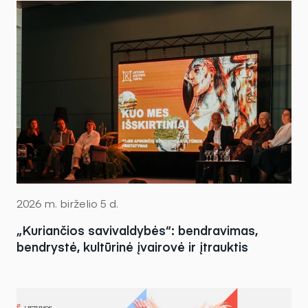
2026 m. birželio 5 d.
„Kuriančios savivaldybės“: bendravimas,
bendrystė, kultūrinė įvairovė ir įtrauktis