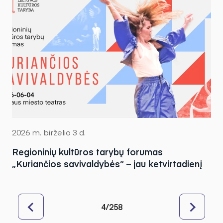
2026 m. birželio 3 d.
Regioninių kultūros tarybų forumas
„Kuriančios savivaldybės“ – jau ketvirtadienį
4/258