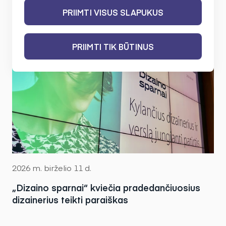
PRIIMTI VISUS SLAPUKUS
PRIIMTI TIK BŪTINUS
2026 m. birželio 11 d.
„Dizaino sparnai“ kviečia pradedančiuosius
dizainerius teikti paraiškas