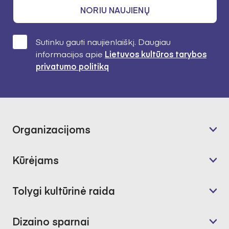
NORIU NAUJIENŲ
Sutinku gauti naujienlaiškį. Daugiau
informacijos apie
Lietuvos kultūros tarybos
privatumo politiką
Organizacijoms
Kūrėjams
Tolygi kultūrinė raida
Dizaino sparnai