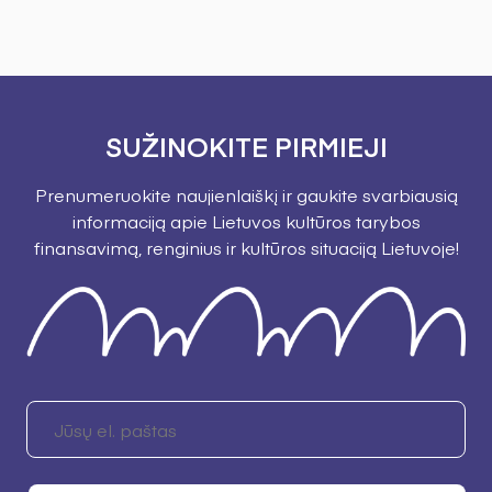
SUŽINOKITE PIRMIEJI
Prenumeruokite naujienlaiškį ir gaukite svarbiausią
informaciją apie Lietuvos kultūros tarybos
finansavimą, renginius ir kultūros situaciją Lietuvoje!