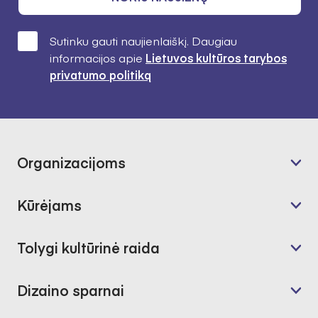
Sutinku gauti naujienlaiškį. Daugiau
informacijos apie
Lietuvos kultūros tarybos
privatumo politiką
Organizacijoms
Kūrėjams
Tolygi kultūrinė raida
Dizaino sparnai