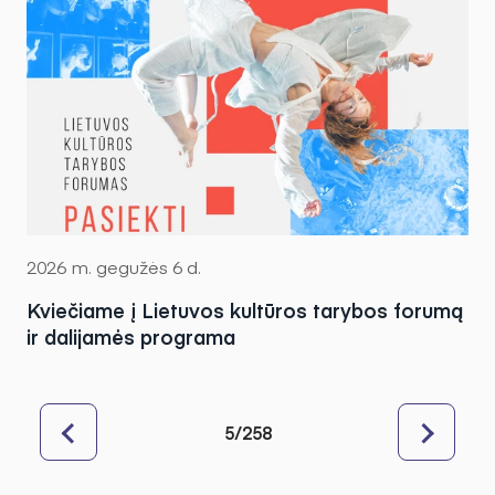
2026 m. gegužės 6 d.
Kviečiame į Lietuvos kultūros tarybos forumą
ir dalijamės programa
5/258