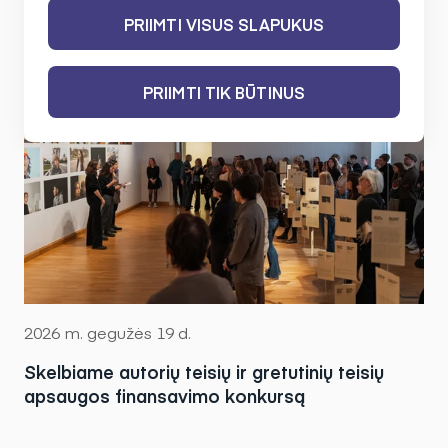
PRIIMTI VISUS SLAPUKUS
PRIIMTI TIK BŪTINUS
2026 m. gegužės 19 d.
Skelbiame autorių teisių ir gretutinių teisių
apsaugos finansavimo konkursą