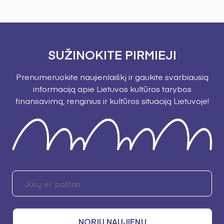
SUŽINOKITE PIRMIEJI
Prenumeruokite naujienlaiškį ir gaukite svarbiausią
informaciją apie Lietuvos kultūros tarybos
finansavimą, renginius ir kultūros situaciją Lietuvoje!
NORIU NAUJIENŲ