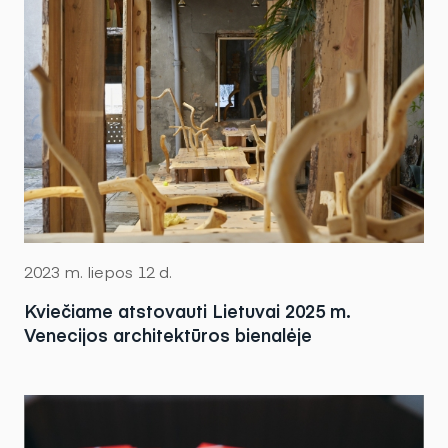
2023 m. liepos 12 d.
Kviečiame atstovauti Lietuvai 2025 m.
Venecijos architektūros bienalėje