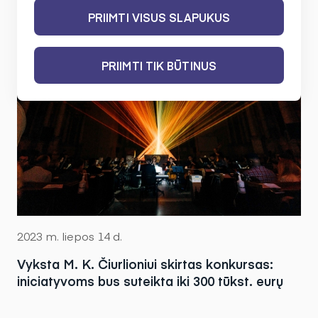
PRIIMTI VISUS SLAPUKUS
PRIIMTI TIK BŪTINUS
2023 m. liepos 14 d.
Vyksta M. K. Čiurlioniui skirtas konkursas:
iniciatyvoms bus suteikta iki 300 tūkst. eurų