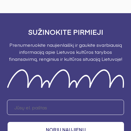
SUŽINOKITE PIRMIEJI
Prenumeruokite naujienlaiškį ir gaukite svarbiausią
informaciją apie Lietuvos kultūros tarybos
finansavimą, renginius ir kultūros situaciją Lietuvoje!
NORIU NAUJIENŲ