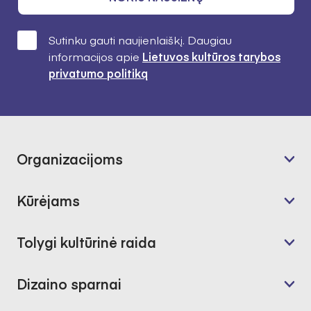
Sutinku gauti naujienlaiškį. Daugiau
informacijos apie
Lietuvos kultūros tarybos
privatumo politiką
Organizacijoms
Kūrėjams
Tolygi kultūrinė raida
Dizaino sparnai