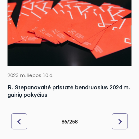
2023 m. liepos 10 d.
R. Stepanovaitė pristatė bendruosius 2024 m.
gairių pokyčius
86/258