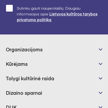
Sutinku gauti naujienlaiškį. Daugiau
informacijos apie
Lietuvos kultūros tarybos
privatumo politiką
Organizacijoms
Kūrėjams
Tolygi kultūrinė raida
Dizaino sparnai
DUK