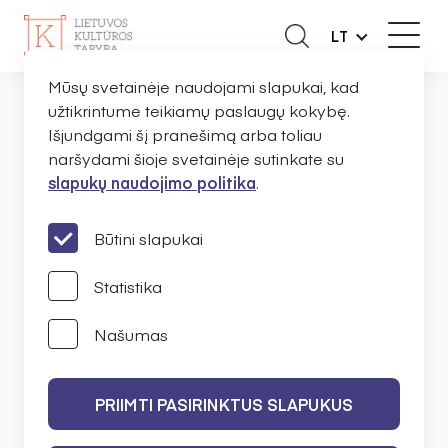
LT
Mūsų svetainėje naudojami slapukai, kad
užtikrintume teikiamų paslaugų kokybę.
Išjundgami šį pranešimą arba toliau
NAUJIENOS
naršydami šioje svetainėje sutinkate su
slapukų naudojimo politika
.
PRANEŠIMAI
Būtini slapukai
Statistika
Našumas
IEŠKOTI
PRIIMTI PASIRINKTUS SLAPUKUS