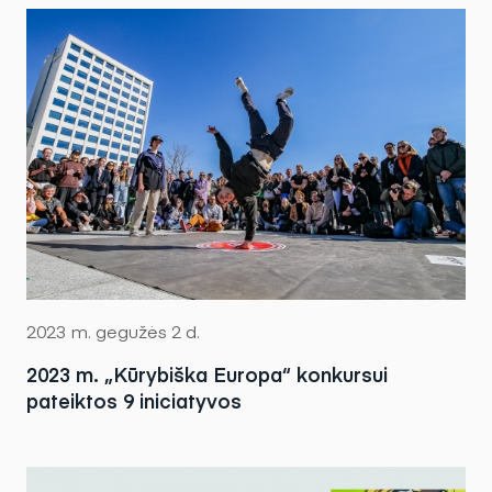
2023 m. gegužės 2 d.
2023 m. „Kūrybiška Europa“ konkursui
pateiktos 9 iniciatyvos