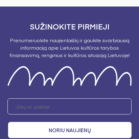
SUŽINOKITE PIRMIEJI
Prenumeruokite naujienlaiškį ir gaukite svarbiausią
informaciją apie Lietuvos kultūros tarybos
finansavimą, renginius ir kultūros situaciją Lietuvoje!
NORIU NAUJIENŲ