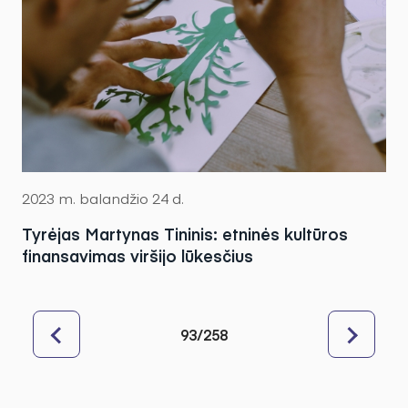
2023 m. balandžio 24 d.
Tyrėjas Martynas Tininis: etninės kultūros
finansavimas viršijo lūkesčius
93/258