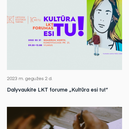
2023 m. gegužės 2 d.
Dalyvaukite LKT forume „Kultūra esi tu!“