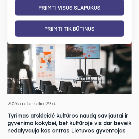
PRIIMTI VISUS SLAPUKUS
PRIIMTI TIK BŪTINUS
2026 m. birželio 29 d.
Tyrimas atskleidė kultūros naudą savijautai ir
gyvenimo kokybei, bet kultūroje vis dar beveik
nedalyvauja kas antras Lietuvos gyventojas