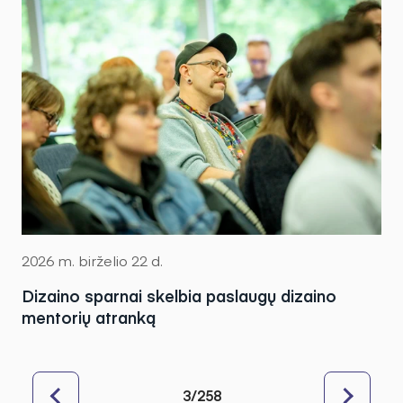
2026 m. birželio 22 d.
Dizaino sparnai skelbia paslaugų dizaino
mentorių atranką
3/258