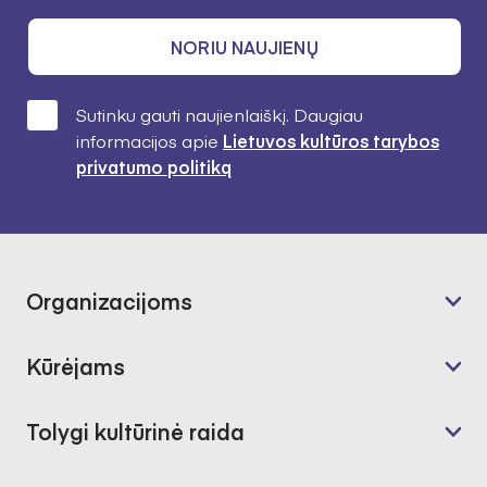
NORIU NAUJIENŲ
Sutinku gauti naujienlaiškį. Daugiau
informacijos apie
Lietuvos kultūros tarybos
privatumo politiką
Organizacijoms
Kūrėjams
Tolygi kultūrinė raida