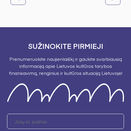
SUŽINOKITE PIRMIEJI
Prenumeruokite naujienlaiškį ir gaukite svarbiausią
informaciją apie Lietuvos kultūros tarybos
finansavimą, renginius ir kultūros situaciją Lietuvoje!