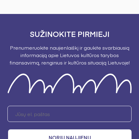
SUŽINOKITE PIRMIEJI
Prenumeruokite naujienlaiškį ir gaukite svarbiausią
informaciją apie Lietuvos kultūros tarybos
finansavimą, renginius ir kultūros situaciją Lietuvoje!
NORIU NAUJIENŲ