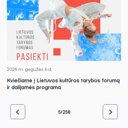
2026 m. gegužės 6 d.
Kviečiame į Lietuvos kultūros tarybos forumą
ir dalijamės programa
5/258