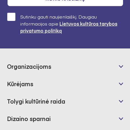
Sutinku gauti naujienlaiškį. Daugiau
informacijos apie
Lietuvos kultūros tarybos
privatumo politiką
Organizacijoms
Kūrėjams
Tolygi kultūrinė raida
Dizaino sparnai