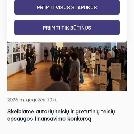
PRIIMTI VISUS SLAPUKUS
PRIIMTI TIK BŪTINUS
2026 m. gegužės 19 d.
Skelbiame autorių teisių ir gretutinių teisių
apsaugos finansavimo konkursą