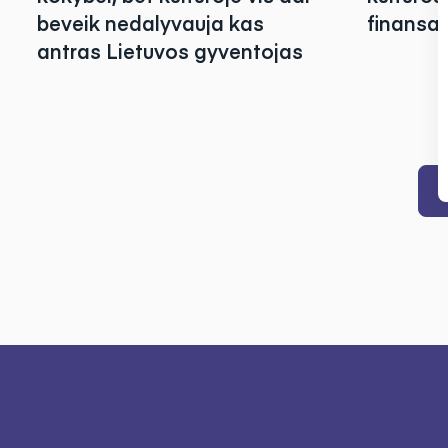
beveik nedalyvauja kas
finansa
antras Lietuvos gyventojas