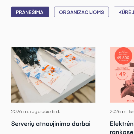
PRANEŠIMAI
ORGANIZACIJOMS
KŪRĖ
2026 m. rugpjūčio 5 d.
2026 m. lie
Serverių atnaujinimo darbai
Elektrė
rankose 