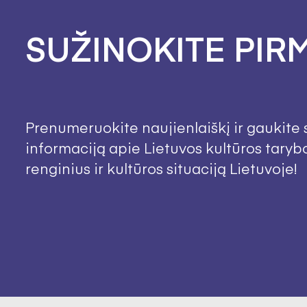
SUŽINOKITE PIRM
Prenumeruokite naujienlaiškį ir gaukite 
informaciją apie Lietuvos kultūros taryb
renginius ir kultūros situaciją Lietuvoje!