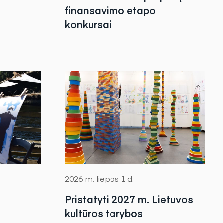
finansavimo etapo
konkursai
2026 m. liepos 1 d.
Pristatyti 2027 m. Lietuvos
kultūros tarybos