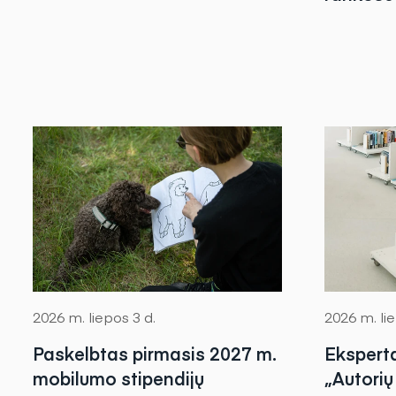
2026 m. liepos 3 d.
2026 m. lie
Paskelbtas pirmasis 2027 m.
Ekspert
mobilumo stipendijų
„Autorių 