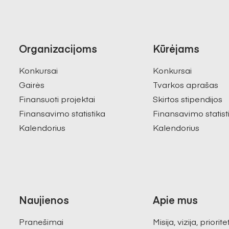
Organizacijoms
Kūrėjams
Konkursai
Konkursai
Gairės
Tvarkos aprašas
Finansuoti projektai
Skirtos stipendijos
Finansavimo statistika
Finansavimo statist
Kalendorius
Kalendorius
Naujienos
Apie mus
Pranešimai
Misija, vizija, priorite