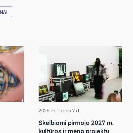
NAI
2026 m. liepos 7 d.
Skelbiami pirmojo 2027 m.
kultūros ir meno projektų