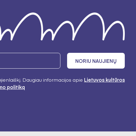
NORIU NAUJIENŲ
ujienlaiškį. Daugiau informacijos apie
Lietuvos kultūros
mo politiką