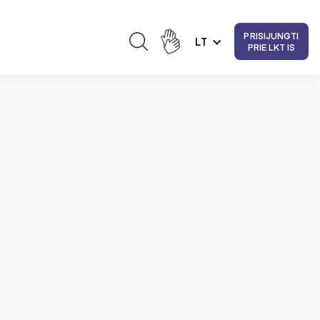
PRISIJUNGTI
LT
PRIE LKT IS