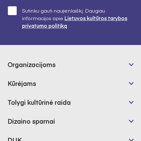
Sutinku gauti naujienlaiškį. Daugiau
informacijos apie
Lietuvos kultūros tarybos
privatumo politiką
Organizacijoms
Kūrėjams
Tolygi kultūrinė raida
Dizaino sparnai
DUK