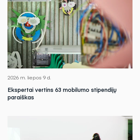
2026 m. liepos 9 d.
Ekspertai vertins 63 mobilumo stipendijų
paraiškas