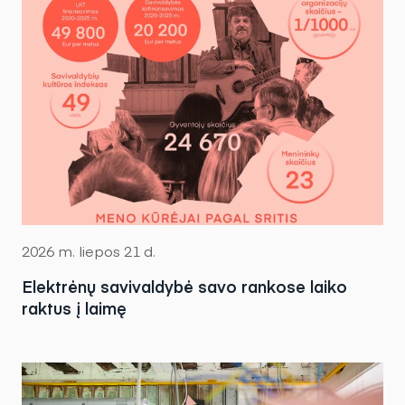
2026 m. liepos 21 d.
Elektrėnų savivaldybė savo rankose laiko
raktus į laimę