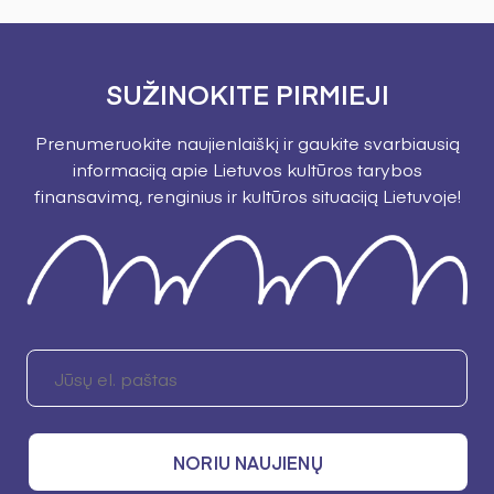
SUŽINOKITE PIRMIEJI
Prenumeruokite naujienlaiškį ir gaukite svarbiausią
informaciją apie Lietuvos kultūros tarybos
finansavimą, renginius ir kultūros situaciją Lietuvoje!
NORIU NAUJIENŲ