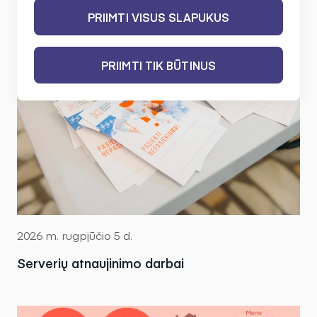
PRIIMTI VISUS SLAPUKUS
PRIIMTI TIK BŪTINUS
2026 m. rugpjūčio 5 d.
Serverių atnaujinimo darbai