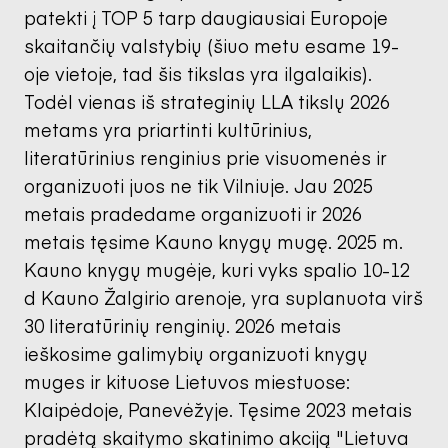
patekti į TOP 5 tarp daugiausiai Europoje
skaitančių valstybių (šiuo metu esame 19-
oje vietoje, tad šis tikslas yra ilgalaikis).
Todėl vienas iš strateginių LLA tikslų 2026
metams yra priartinti kultūrinius,
literatūrinius renginius prie visuomenės ir
organizuoti juos ne tik Vilniuje. Jau 2025
metais pradedame organizuoti ir 2026
metais tęsime Kauno knygų mugę. 2025 m.
Kauno knygų mugėje, kuri vyks spalio 10-12
d Kauno Žalgirio arenoje, yra suplanuota virš
30 literatūrinių renginių. 2026 metais
ieškosime galimybių organizuoti knygų
muges ir kituose Lietuvos miestuose:
Klaipėdoje, Panevėžyje. Tęsime 2023 metais
pradėtą skaitymo skatinimo akciją "Lietuva