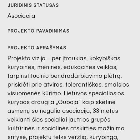
Asociacija
Projekto vizija – per įtraukias, kokybiškas
kūrybines, menines, edukacines veiklas,
tarpinstitucinio bendradarbiavimo plėtrą,
prisidėti prie atviros, tolerantiškos, smalsios
visuomenės kūrimo. Lietuvos specialiosios
kūrybos draugija „Guboja“ kaip skėtinė
asmenų su negalia asociacija, 33 metus
veikianti šios socialiai jautrios grupės
kultūrinės ir socialinės atskirties mažinimo
srityse, projektu telks veržlią, kūrybingą,