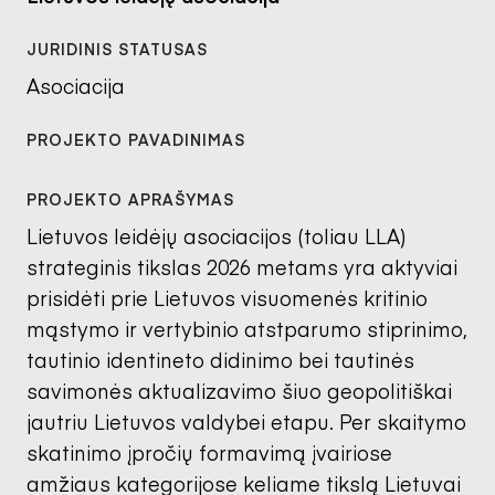
Asociacija
Lietuvos leidėjų asociacijos (toliau LLA)
strateginis tikslas 2026 metams yra aktyviai
prisidėti prie Lietuvos visuomenės kritinio
mąstymo ir vertybinio atstparumo stiprinimo,
tautinio identineto didinimo bei tautinės
savimonės aktualizavimo šiuo geopolitiškai
jautriu Lietuvos valdybei etapu. Per skaitymo
skatinimo įpročių formavimą įvairiose
amžiaus kategorijose keliame tikslą Lietuvai