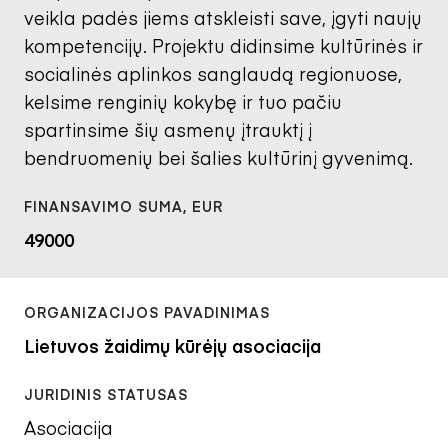
veikla padės jiems atskleisti save, įgyti naujų
kompetencijų. Projektu didinsime kultūrinės ir
socialinės aplinkos sanglaudą regionuose,
kelsime renginių kokybę ir tuo pačiu
spartinsime šių asmenų įtrauktį į
bendruomenių bei šalies kultūrinį gyvenimą.
49000
Lietuvos žaidimų kūrėjų asociacija
Asociacija