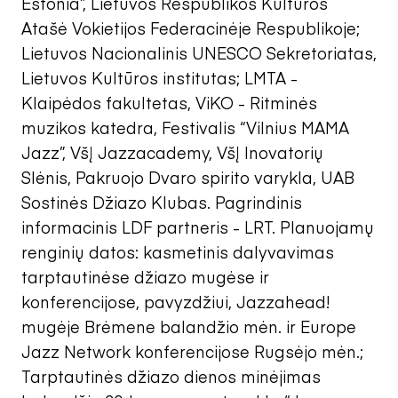
Estonia”, Lietuvos Respublikos Kultūros
Atašė Vokietijos Federacinėje Respublikoje;
Lietuvos Nacionalinis UNESCO Sekretoriatas,
Lietuvos Kultūros institutas; LMTA -
Klaipėdos fakultetas, ViKO - Ritminės
muzikos katedra, Festivalis “Vilnius MAMA
Jazz”, VšĮ Jazzacademy, VšĮ Inovatorių
Slėnis, Pakruojo Dvaro spirito varykla, UAB
Sostinės Džiazo Klubas. Pagrindinis
informacinis LDF partneris - LRT. Planuojamų
renginių datos: kasmetinis dalyvavimas
tarptautinėse džiazo mugėse ir
konferencijose, pavyzdžiui, Jazzahead!
mugėje Brėmene balandžio mėn. ir Europe
Jazz Network konferencijose Rugsėjo mėn.;
Tarptautinės džiazo dienos minėjimas