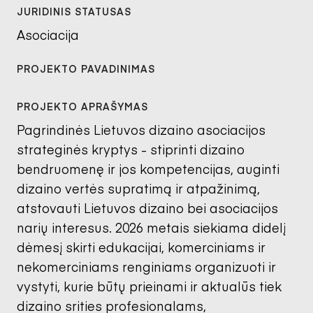
Asociacija
Pagrindinės Lietuvos dizaino asociacijos
strateginės kryptys - stiprinti dizaino
bendruomenę ir jos kompetencijas, auginti
dizaino vertės supratimą ir atpažinimą,
atstovauti Lietuvos dizaino bei asociacijos
narių interesus. 2026 metais siekiama didelį
dėmesį skirti edukacijai, komerciniams ir
nekomerciniams renginiams organizuoti ir
vystyti, kurie būtų prieinami ir aktualūs tiek
dizaino srities profesionalams,