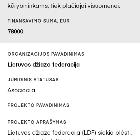
kūrybininkams, tiek plačiajai visuomenei.
78000
Lietuvos džiazo federacija
Asociacija
Lietuvos džiazo federacija (LDF) siekia plėsti,