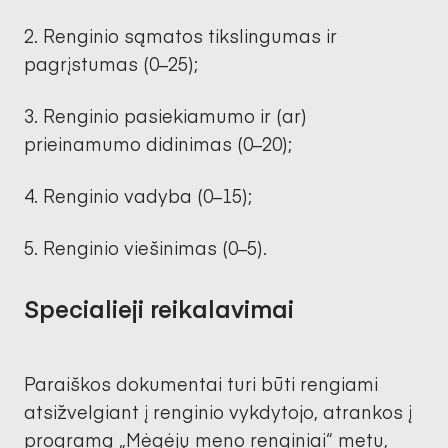
Renginio sąmatos tikslingumas ir
pagrįstumas (0–25);
Renginio pasiekiamumo ir (ar)
prieinamumo didinimas (0–20);
Renginio vadyba (0–15);
Renginio viešinimas (0–5).
Specialieji reikalavimai
Paraiškos dokumentai turi būti rengiami
atsižvelgiant į renginio vykdytojo, atrankos į
programą „Mėgėjų meno renginiai“ metu,