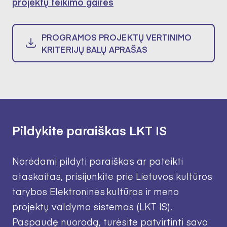
projektų teikimo gairės
PROGRAMOS PROJEKTŲ VERTINIMO
KRITERIJŲ BALŲ APRAŠAS
Pildykite paraiškas LKT IS
Norėdami pildyti paraiškas ar pateikti
ataskaitas, prisijunkite prie Lietuvos kultūros
tarybos Elektroninės kultūros ir meno
projektų valdymo sistemos (LKT IS).
Paspaudę nuorodą, turėsite patvirtinti savo