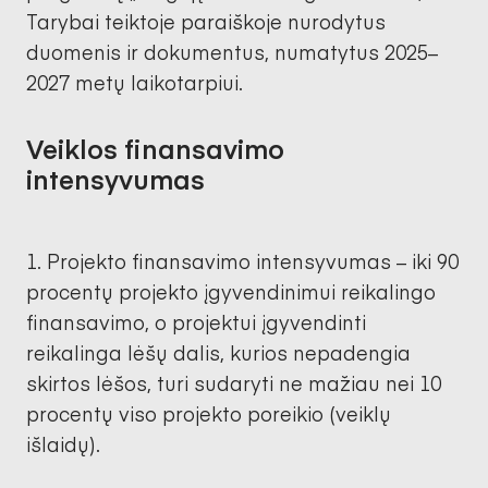
Tarybai teiktoje paraiškoje nurodytus
duomenis ir dokumentus, numatytus 2025–
2027 metų laikotarpiui.
Veiklos finansavimo
intensyvumas
Projekto finansavimo intensyvumas – iki 90
procentų projekto įgyvendinimui reikalingo
finansavimo, o projektui įgyvendinti
reikalinga lėšų dalis, kurios nepadengia
skirtos lėšos, turi sudaryti ne mažiau nei 10
procentų viso projekto poreikio (veiklų
išlaidų).