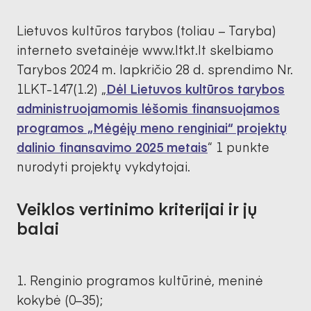
Lietuvos kultūros tarybos (toliau – Taryba)
interneto svetainėje www.ltkt.lt skelbiamo
Tarybos 2024 m. lapkričio 28 d. sprendimo Nr.
1LKT-147(1.2) „
Dėl Lietuvos kultūros tarybos
administruojamomis lėšomis finansuojamos
programos „Mėgėjų meno renginiai“ projektų
dalinio finansavimo 2025 metais
“ 1 punkte
nurodyti projektų vykdytojai.
Veiklos vertinimo kriterijai ir jų
balai
Renginio programos kultūrinė, meninė
kokybė (0–35);