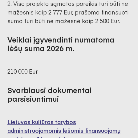
Viso projekto sąmatos poreikis turi būti ne
mažesnis kaip 2 777 Eur, prašoma finansuoti
suma turi būti ne mažesnė kaip 2 500 Eur.
Veiklai įgyvendinti numatoma
lėšų suma 2026 m.
210 000 Eur
Svarbiausi dokumentai
parsisiuntimui
Lietuvos kultūros tarybos
administruojamomis lėšomis finansuojamų