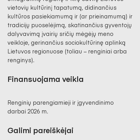
vietovių kultūrinį tapatumą, didinančius
kultūros pasiekiamumą ir (ar prieinamumą) ir
tradicijų puoselėjimą, skatinančius gyventojų
dalyvavimą įvairių sričių mėgėjų meno
veikloje, gerinančius sociokultūrinę aplinką
Lietuvos regionuose (toliau – renginiai arba
renginys).
Finansuojama veikla
Renginių parengiamieji ir įgyvendinimo
darbai 2026 m.
Galimi pareiškėjai