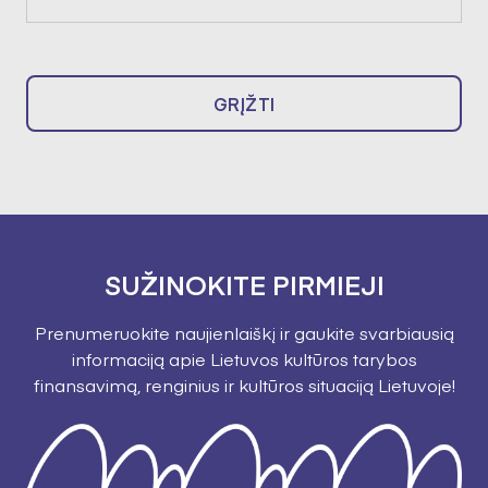
GRĮŽTI
SUŽINOKITE PIRMIEJI
Prenumeruokite naujienlaiškį ir gaukite svarbiausią
informaciją apie Lietuvos kultūros tarybos
finansavimą, renginius ir kultūros situaciją Lietuvoje!