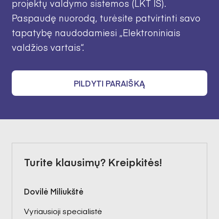
projektų valdymo sistemos (LKT IS).
Paspaudę nuorodą, turėsite patvirtinti savo
tapatybę naudodamiesi „Elektroniniais
valdžios vartais“.
PILDYTI PARAIŠKĄ
Turite klausimų? Kreipkitės!
Dovilė Miliukštė
Vyriausioji specialistė