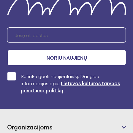
NORIU NAUJIENŲ
Sutinku gauti naujienlaiškį. Daugiau
informacijos apie
Lietuvos kultūros tarybos
privatumo politiką
Organizacijoms