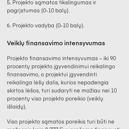
Projekto sąmatos tikslingumas ir
pagrįstumas (0-10 balų).
Projekto vadyba (0-10 balų).
Veiklų finansavimo intensyvumas
Projekto finansavimo intensyvumas – iki 90
procentų projekto įgyvendinimui reikalingo
finansavimo, o projektui įgyvendinti
reikalinga lėšų dalis, kurios nepadengia
skirtos lėšos, turi sudaryti ne mažiau nei 10
procentų viso projekto poreikio (veiklų
išlaidų).
Viso projekto sąmatos poreikis turi būti ne