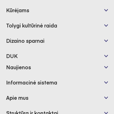
Kūrėjams
Tolygi kultūrinė raida
Dizaino sparnai
DUK
Naujienos
Informacinė sistema
Apie mus
Struktūra ir kontaktai