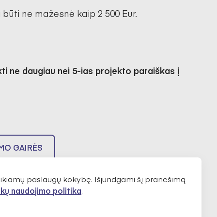
 būti ne mažesnė kaip 2 500 Eur.
kti ne daugiau nei 5-ias projekto paraiškas į
MO GAIRĖS
teikiamų paslaugų kokybę. Išjundgami šį pranešimą
kų naudojimo politika
.