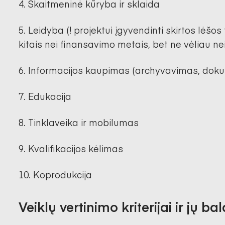
Skaitmeninė kūryba ir sklaida
Leidyba (! projektui įgyvendinti skirtos lėšos
kitais nei finansavimo metais, bet ne vėliau ne
Informacijos kaupimas (archyvavimas, dokum
Edukacija
Tinklaveika ir mobilumas
Kvalifikacijos kėlimas
Koprodukcija
Veiklų vertinimo kriterijai ir jų bal