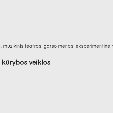
a, muzikinis teatras, garso menas, eksperimentinė
 kūrybos veiklos