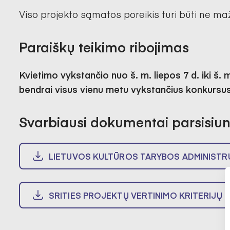
Viso projekto sąmatos poreikis turi būti ne ma
Paraiškų teikimo ribojimas
Kvietimo vykstančio nuo š. m. liepos 7 d. iki š. 
bendrai visus vienu metu vykstančius konkursus
Svarbiausi dokumentai parsisiun
LIETUVOS KULTŪROS TARYBOS ADMINISTR
SRITIES PROJEKTŲ VERTINIMO KRITERIJŲ 