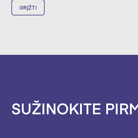
GRĮŽTI
SUŽINOKITE PIRM