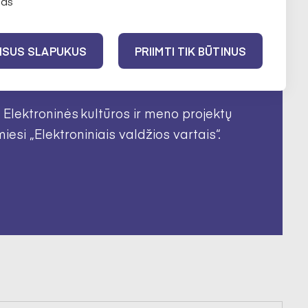
as
VISUS SLAPUKUS
PRIIMTI TIK BŪTINUS
s Elektroninės kultūros ir meno projektų
si „Elektroniniais valdžios vartais“.