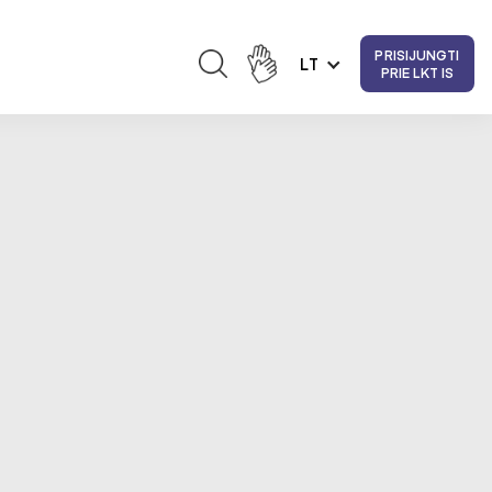
PRISIJUNGTI
LT
PRIE LKT IS