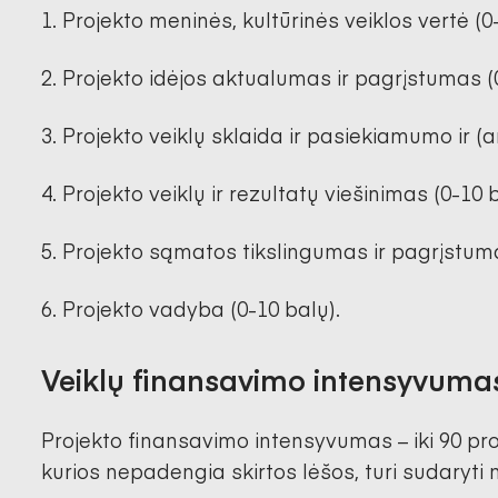
Projekto meninės, kultūrinės veiklos vertė (0
Projekto idėjos aktualumas ir pagrįstumas (0
Projekto veiklų sklaida ir pasiekiamumo ir (
Projekto veiklų ir rezultatų viešinimas (0-10 b
Projekto sąmatos tikslingumas ir pagrįstuma
Projekto vadyba (0-10 balų).
Veiklų finansavimo intensyvuma
Projekto finansavimo intensyvumas – iki 90 proc
kurios nepadengia skirtos lėšos, turi sudaryti n