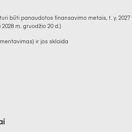
 turi būti panaudotos finansavimo metais, t. y. 2027 m
i 2028 m. gruodžio 20 d.)
entavimas) ir jos sklaida
ai