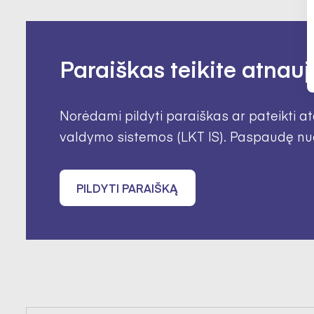
Paraiškas teikite atnauj
Norėdami pildyti paraiškas ar pateikti ata
valdymo sistemos (LKT IS). Paspaudę nuor
PILDYTI PARAIŠKĄ