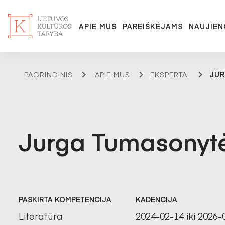
APIE MUS
PAREIŠKĖJAMS
NAUJIEN
PAGRINDINIS
APIE MUS
EKSPERTAI
JU
Jurga Tumasonyt
PASKIRTA KOMPETENCIJA
KADENCIJA
Literatūra
2024-02-14 iki 2026-