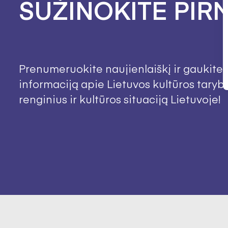
SUŽINOKITE PIRM
Prenumeruokite naujienlaiškį ir gaukite 
informaciją apie Lietuvos kultūros taryb
renginius ir kultūros situaciją Lietuvoje!