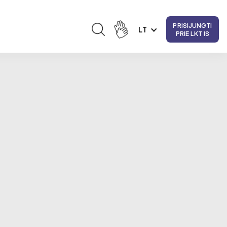
PRISIJUNGTI
LT
PRIE LKT IS