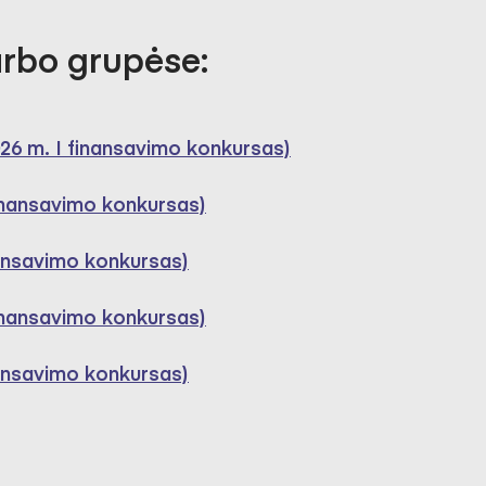
arbo grupėse:
026 m. I finansavimo konkursas)
 finansavimo konkursas)
nansavimo konkursas)
 finansavimo konkursas)
nansavimo konkursas)