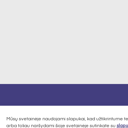
Mūsų svetainėje naudojami slapukai, kad užtikrintume 
arba toliau naršydami šioje svetainėje sutinkate su
slapu