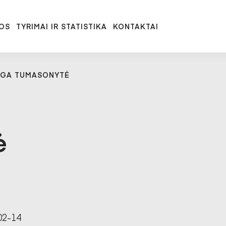
OS
TYRIMAI IR STATISTIKA
KONTAKTAI
RGA TUMASONYTĖ
ė
02-14