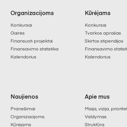
Organizacijoms
Kūrėjams
Konkursai
Konkursai
Gairės
Tvarkos aprašas
Finansuoti projektai
Skirtos stipendijos
Finansavimo statistika
Finansavimo statist
Kalendorius
Kalendorius
Naujienos
Apie mus
Pranešimai
Misija, vizija, priorite
Organizacijoms
Valdymas
Kūrėjams
Struktūra