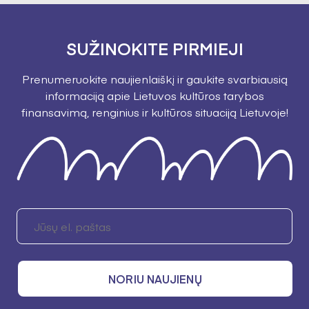
SUŽINOKITE PIRMIEJI
Prenumeruokite naujienlaiškį ir gaukite svarbiausią
informaciją apie Lietuvos kultūros tarybos
finansavimą, renginius ir kultūros situaciją Lietuvoje!
NORIU NAUJIENŲ