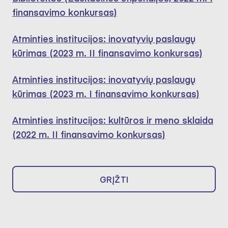
finansavimo konkursas)
Atminties institucijos: inovatyvių paslaugų
kūrimas (2023 m. II finansavimo konkursas)
Atminties institucijos: inovatyvių paslaugų
kūrimas (2023 m. I finansavimo konkursas)
Atminties institucijos: kultūros ir meno sklaida
(2022 m. II finansavimo konkursas)
GRĮŽTI