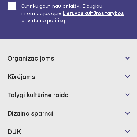
Sutinku gauti naujienlaiškį. Daugiau
informacijos apie
Lietuvos kultūros tarybos
privatumo politiką
Organizacijoms
Kūrėjams
Tolygi kultūrinė raida
Dizaino sparnai
DUK