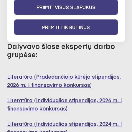
Literatūra
PRIIMTI VISUS SLAPUKUS
2022-02-10 iki 2024-02-10
PRIIMTI TIK BŪTINUS
Dalyvavo šiose ekspertų darbo
grupėse:
Literatūra (Pradedančiojo kūrėjo stipendijos,
2026 m. I finansavimo konkursas)
Literatūra (Individualios stipendijos, 2026 m. I
finansavimo konkursas)
Literatūra (Individualios stipendijos, 2024 m. I
finansavimo konkursas)