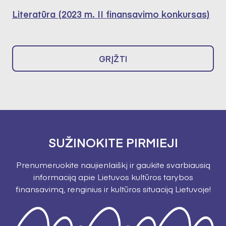
Literatūra (2023 m. II finansavimo konkursas)
GRĮŽTI
SUŽINOKITE PIRMIEJI
Prenumeruokite naujienlaiškį ir gaukite svarbiausią
informaciją apie Lietuvos kultūros tarybos
finansavimą, renginius ir kultūros situaciją Lietuvoje!